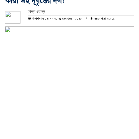
কারা এই দূর্বৃত্তের দল!
আব্দুল ওয়াদুদ
প্রকাশকাল : রবিবার, ২১ সেপ্টেম্বর, ২০২৫
৬৪৫ পড়া হয়েছে