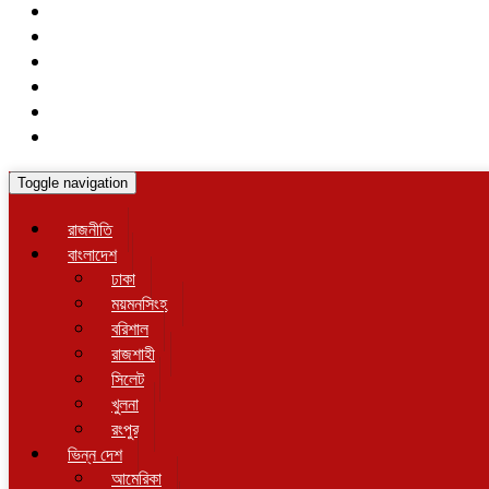
Toggle navigation
রাজনীতি
বাংলাদেশ
ঢাকা
ময়মনসিংহ
বরিশাল
রাজশাহী
সিলেট
খুলনা
রংপুর
ভিন্ন দেশ
আমেরিকা