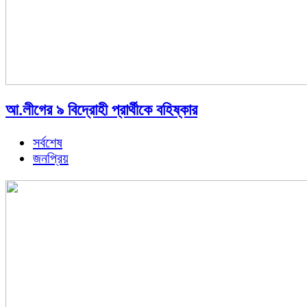
আ.লীগের ৯ বিদ্রোহী প্রার্থীকে বহিষ্কার
সর্বশেষ
জনপ্রিয়