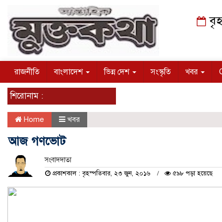
বৃহ
রাজনীতি
বাংলাদেশ
ভিন্ন দেশ
সংস্কৃতি
খবর
শিরোনাম :
Home
খবর
আজ গণভোট
সংবাদদাতা
প্রকাশকাল : বৃহস্পতিবার, ২৩ জুন, ২০১৬
৫৯৮ পড়া হয়েছে