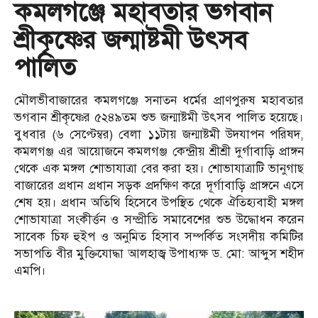
কমলগঞ্জে মহাবতার ভগবান
শ্রীকৃষ্ণের জন্মাষ্টমী উৎসব
পালিত
মৌলভীবাজারের কমলগঞ্জে সনাতন ধর্মের প্রাণপুরুষ মহাবতার
ভগবান শ্রীকৃষ্ণের ৫২৪৯তম শুভ জন্মাষ্টমী উৎসব পালিত হয়েছে।
বুধবার (৬ সেপ্টেম্বর) বেলা ১১টায় জন্মাষ্টমী উদযাপন পরিষদ,
কমলগঞ্জ এর আয়োজনে কমলগঞ্জ কেন্দ্রীয় শ্রীশ্রী দুর্গাবাড়ি প্রাঙ্গন
থেকে এক মঙ্গল শোভাযাত্রা বের করা হয়। শোভাযাত্রাটি ভানুগাছ
বাজারের প্রধান প্রধান সড়ক প্রদক্ষিণ করে দূর্গাবাড়ি প্রাঙ্গনে এসে
শেষ হয়। প্রধান অতিথি হিসেবে উপস্থিত থেকে ঐতিহ্যবাহী মঙ্গল
শোভাযাত্রা সংকীর্ত্তন ও সম্প্রীতি সমাবেশের শুভ উদ্ধোধন করেন
সাবেক চিফ হুইপ ও অনুমিত হিসাব সম্পর্কিত সংসদীয় কমিটির
সভাপতি বীর মুক্তিযোদ্ধা আলহাজ্ব উপাধ্যক্ষ ড. মো: আব্দুস শহীদ
এমপি।