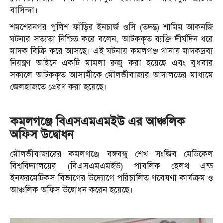
বাসিন্দা।
শমশেরনগর পুলিশ ফাঁড়ির ইনচার্জ ওসি (তদন্ত) শামিম আকনজি
ঘটনার সত্যতা নিশ্চিত করে বলেন, আটককৃত ব্যক্তি দীর্ঘদিন ধরে
মাদক বিক্রি করে আসছে। এই ঘটনায় কমলগঞ্জ থানায় মাদকদ্রব্য
নিয়ন্ত্রণ আইনে একটি মামলা রুজু করা হয়েছে এবং বুধবার
সকালে আটককৃত আসামীকে মৌলভীবাজার আদালতের মাধ্যমে
জেলহাজতে প্রেরণ করা হয়েছে।
কমলগঞ্জে বিএসএমএমইউ এর আঞ্চলিক
অফিস উদ্বোধন
মৌলভীবাজারের কমলগঞ্জে বঙ্গবন্ধু শেখ সংজিব মেডিকেল
বিশ্ববিদ্যালয়ের (বিএসএমএমইউ) পাবলিক হেলথ এন্ড
ইনফরমেটিকস বিভাগের উদ্যোগে পরিচালিত গবেষণা কার্যক্রম ও
আঞ্চলিক অফিস উদ্বোধন করেন হয়েছে।