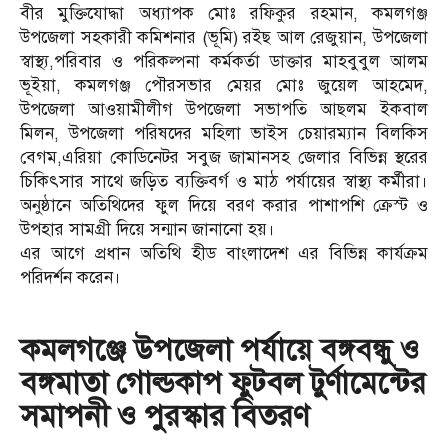
বীর মুক্তিযোদ্ধা অধ্যাপক মোঃ রফিকুর রহমান, কমলগঞ্জ
উপজেলা সহকারী কমিশনার (ভূমি) রইছ আল রেজুয়ান, উপজেলা
স্বাস্থ্য,পরিবার ও পরিকল্পনা কর্মকর্তা ডাক্তার মাহবুবুল আলম
ভূইয়া, কমলগঞ্জ পৌরসভার মেয়র মোঃ জুয়েল আহমেদ,
উপজেলা আওয়ামীলীগ উপজেলা সভাপতি আছলম ইকবাল
মিলন, উপজেলা পরিষদের মহিলা ভাইস চেয়ারম্যান বিলকিস
বেগম,এরিয়া কোডিনেটর সবুজ জামানসহ জেলার বিভিন্ন স্থরের
চিকিৎসার সাথে জড়িত ব্যক্তিবর্গ ও মাঠ পর্যায়ের স্বাস্থ্য কর্মীরা।
অনুষ্ঠানে অতিথিদের ফুল দিয়ে বরণ করার পাশাপশি ক্রেস্ট ও
উপহার সামগ্রী দিয়ে সন্মান জানানো হয়।
এর আগে প্রধান অতিথি হীড বাংলাদেশ এর বিভিন্ন কার্যক্রম
পরিদর্শন করেন।
কমলগঞ্জে উপজেলা পর্যায়ে বঙ্গবন্ধু ও
বঙ্গমাতা গোল্ডকাপ ফুটবল টুর্ণামেন্টের
সমাপনী ও পুরস্কার বিতরণ