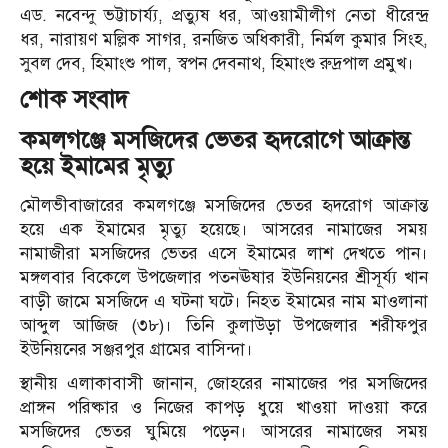
এড. নবেন্দু ভট্টাচার্য্য, প্রত্যুষ ধর, আওয়ামীলীগ নেতা ধীরেন্দ্র
ধর, নারায়ণ মল্লিক সাগর, রনজিত অধিকারী, নির্মল কুমার সিংহ,
সুবল দেব, হিমাংশু পাল, স্বপন দেবনাথ, হিমাংশু রুদ্রপাল প্রমুখ।
শোক সংবাদ
কমলগঞ্জে মসজিদের ভেতর হৃদরোগে আক্রান্ত
হয়ে ইমামের মৃত্যু
মৌলভীবাজারের কমলগঞ্জে মসজিদের ভেতর হৃদরোগ আক্রান্ত
হয়ে এক ইমামের মৃত্যু হয়েছে। আসরের নামাজের সময়
নামাজীরা মসজিদের ভেতর এসে ইমামের লাশ দেখতে পান।
মঙ্গলবার বিকেলে উপজেলার পতনঊষার ইউনিয়নের শ্রীসূর্য্য খান
বাড়ী জামে মসজিদে এ ঘটনা ঘটে। নিহত ইমামের নাম মাওলানা
আব্দুল আজিজ (৩৮)। তিনি কুলাউড়া উপজেলার শরীফপুর
ইউনিয়নের সঞ্জরপুর গ্রামের বাসিন্দা।
স্থানীয় এলাকাবাসী জানান, জোহরের নামাজের পর মসজিদের
প্রাঙ্গন পরিষ্কার ও নিজের কাপড় ধুয়ে খাওয়া দাওয়া করে
মসজিদের ভেতর ঘুমিয়ে পড়েন। আসরের নামাজের সময়