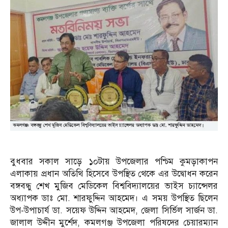
বুধবার সকাল সাড়ে ১০টায় উপজেলার পশ্চিম কুমড়াকাপন
এলাকায় প্রধান অতিথি হিসেবে উপস্থিত থেকে এর উদ্বোধন করেন
বঙ্গবন্ধু শেখ মুজিব মেডিকেল বিশ্ববিদ্যালয়ের ভাইস চ্যান্সেলর
অধ্যাপক ডাঃ মো. শারফুদ্দিন আহমেদ। এ সময় উপস্থিত ছিলেন
উপ-উপাচার্য ডা. সয়েফ উদ্দিন আহমেদ, জেলা সির্ভিল সার্জন ডা.
জালাল উদ্দীন মুর্শেদ, কমলগঞ্জ উপজেলা পরিষদের চেয়ারম্যান