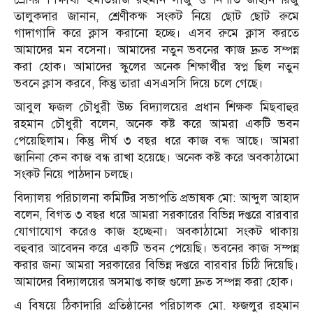
তালুকদার জানান, শ্রেণীকক্ষ সংকট নিয়ে ছোট ছোট রুমে
গাদাগাদি করে ক্লাস করানো হচ্ছে। এসব রুমে ক্লাস করতে
আমাদের মন বসেনা। আমাদের নতুন ভবনের কাজ দ্রুত সম্পন্ন
করা হোক। আমাদের স্কুলের অনেক শিক্ষার্থীর স্বপ্ন ছিল নতুন
ভবনে ক্লাস করবে, কিন্তু তারা এসএসসি দিয়ে চলে গেছে।
আবুল ফজল চৌধুরী উচ্চ বিদ্যালয়ের প্রধান শিক্ষক মিছবাহুর
রহমান চৌধুরী বলেন, অনেক কষ্ট করে আমরা একটি ভবন
পেয়েছিলাম। কিন্তু দীর্ঘ ৩ বছর ধরে কাজ বন্ধ আছে। আমরা
জানিনা কেন কাজ বন্ধ রাখা হয়েছে। অনেক কষ্ট করে অবকাঠামো
সংকট নিয়ে পাঠদান চলছে।
বিদ্যালয় পরিচালনা কমিটির সভাপতি প্রভাষক মো: আব্দুল আহাদ
বলেন, বিগত ৩ বছর ধরে আমরা সরকারের বিভিন্ন দপ্তরে বারবার
যোগাযোগ করেও কাজ হচ্ছেনা। অবকাঠামো সংকট থাকায়
বহুবার আবেদন করে একটি ভবন পেয়েছি। ভবনের কাজ সম্পন্ন
করার জন্য আমরা সরকারের বিভিন্ন দপ্তরে বারবার চিঠি দিয়েছি।
আমাদের বিদ্যালয়ের অসমাপ্ত কাজ গুলো দ্রুত সম্পন্ন করা হোক।
এ বিষয়ে ঠিকাদারি প্রতিষ্ঠানের পরিচালক মো. ফজলুর রহমান