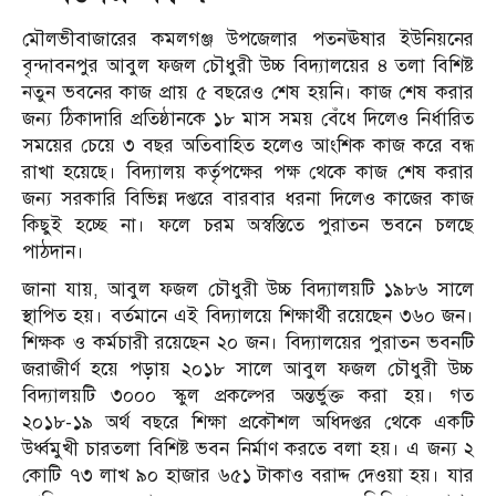
মৌলভীবাজারের কমলগঞ্জ উপজেলার পতনঊষার ইউনিয়নের
বৃন্দাবনপুর আবুল ফজল চৌধুরী উচ্চ বিদ্যালয়ের ৪ তলা বিশিষ্ট
নতুন ভবনের কাজ প্রায় ৫ বছরেও শেষ হয়নি। কাজ শেষ করার
জন্য ঠিকাদারি প্রতিষ্ঠানকে ১৮ মাস সময় বেঁধে দিলেও নির্ধারিত
সময়ের চেয়ে ৩ বছর অতিবাহিত হলেও আংশিক কাজ করে বন্ধ
রাখা হয়েছে। বিদ্যালয় কর্তৃপক্ষের পক্ষ থেকে কাজ শেষ করার
জন্য সরকারি বিভিন্ন দপ্তরে বারবার ধরনা দিলেও কাজের কাজ
কিছুই হচ্ছে না। ফলে চরম অস্বস্তিতে পুরাতন ভবনে চলছে
পাঠদান।
জানা যায়, আবুল ফজল চৌধুরী উচ্চ বিদ্যালয়টি ১৯৮৬ সালে
স্থাপিত হয়। বর্তমানে এই বিদ্যালয়ে শিক্ষার্থী রয়েছেন ৩৬০ জন।
শিক্ষক ও কর্মচারী রয়েছেন ২০ জন। বিদ্যালয়ের পুরাতন ভবনটি
জরাজীর্ণ হয়ে পড়ায় ২০১৮ সালে আবুল ফজল চৌধুরী উচ্চ
বিদ্যালয়টি ৩০০০ স্কুল প্রকল্পের অন্তর্ভুক্ত করা হয়। গত
২০১৮-১৯ অর্থ বছরে শিক্ষা প্রকৌশল অধিদপ্তর থেকে একটি
উর্ধ্বমুখী চারতলা বিশিষ্ট ভবন নির্মাণ করতে বলা হয়। এ জন্য ২
কোটি ৭৩ লাখ ৯০ হাজার ৬৫১ টাকাও বরাদ্দ দেওয়া হয়। যার