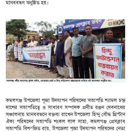
মানববন্ধন অনুষ্ঠিত হয়।
কমলগঞ্জ উপজেলা পূজা উদযাপন পরিষদের সভাপতি শ্যামল চন্দ্র
দাশের সভাপতিত্বে ও সাধারণ সম্পাদক প্রনীত রঞ্জন দেবনাথের
সঞ্চালনায় মানববন্ধনে বক্তব্য রাখেন উপজেলা হিন্দু বৌদ্ধ খ্রিস্টান
ঐক্য পরিষদের সভাপতি শংকল লাল সাহা, কমলগঞ্জ প্রেসক্লাব
সভাপতি বিশ^জিত রায়, উপজেলা পূজা উদযাপন পরিষদের নেতা