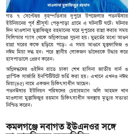
গত ৭ সেপ্টেম্বর বৃহস্পতিবার দুপুরে উপজেলার পতনঊষার
ইউনিয়নের পূর্ব শ্রীসূর্য্য পেকুপাড়া গ্রামে এ ঘটনাটি ঘটে। ঘটনার
দিন মাওলানা মুস্তাফিজুর রহমানের ঘরে দুপুরের রান্না করার সময়
সিলিন্ডার গ্যাস থেকে অগ্নিকাণ্ডের সুচনা হয়। মুহুর্তের মধ্যে আগুন
রান্না ঘরের কক্ষে ছড়িয়ে পড়ে। এ সময় আগুনে মুস্তফাফিজ ও
নঈম মিয়া দগ্ধ হন। পরে স্থানীয় লোকজন তাঁদেরকে উদ্ধার করে
হাসপাতালে প্রেরণ করেন।
অগ্নিদগ্ধদের ওইদিন রাতে ঢাকা শেখ হাসিনা জাতীয় বার্ন ও
প্লাস্টিক সার্জারি ইনস্টিটিউটে ভর্তি করা হয়। এখানে এখনও নঈম
মিয়া(৪৫) নামে একজন চিকিৎসাধীন আছেন।
পতনঊষার ইউনিয়ন পরিষদের চেয়ারম্যান অলি আহমদ খান
মাওলানা মুস্তাফিজুর রহমান চিকিৎসাধীন অবস্থায় মৃত্যুর সত্যতা
নিশ্চিত করেন।
কমলগঞ্জে নবাগত ইউএনওর সঙ্গে