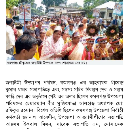
জন্মাষ্টমী উদযাপন পরিষদ, কমলগঞ্জ এর আহবায়ক ধীরেন্দ্র
কুমার ধরের সভাপতিত্বে এবং সদস্য সচিব নিরঞ্জন দেব ও সঞ্জয়
কান্তি দেব এর অনুষ্ঠানে গেষ্ট অব অনার ছিলেন কমলগঞ্জ উপজেলা
পরিষদের চেয়ারম্যান বীর মুক্তিযোদ্ধা আলহাজ্ব অধ্যাপক মো:
রফিকুর রহমান। বিশেষ অতিথি ছিলেন কমলগঞ্জ উপজেলা নির্বাহী
কর্মকর্তা জয়নাল আবেদীন, উপজেলা আওয়ামীলীগের সভাপতি
আছলম ইকবাল মিলন, সাবেক সভাপতি এম, মোসাদ্দেক