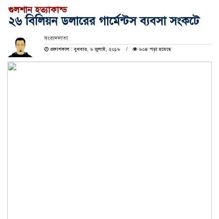
গুলশান হত্যাকান্ড
২৬ বিলিয়ন ডলারের গার্মেন্টস ব্যবসা সংকটে
সংবাদদাতা
প্রকাশকাল : বুধবার, ৬ জুলাই, ২০১৬
৬০৪ পড়া হয়েছে