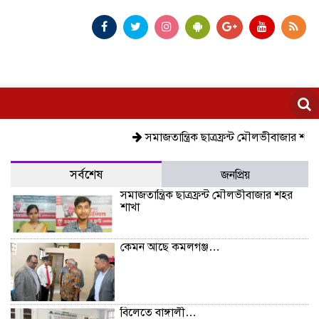
সমাজতান্ত্রিক ছাত্রফ্রন্ট মৌলভীবাজার শহর শাখা
ক
সর্বশেষ
জনপ্রিয়
সমাজতান্ত্রিক ছাত্রফ্রন্ট মৌলভীবাজার শহর
শাখা
কেমন আছে কমলগঞ্জ…
বিলেতে বাঙ্গালী…