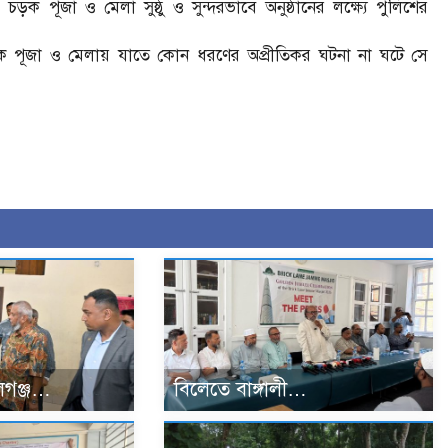
ক পূজা ও মেলা সুষ্ঠু ও সুন্দরভাবে অনুষ্ঠানের লক্ষ্যে পুলিশের
চড়ক পূজা ও মেলায় যাতে কোন ধরণের অপ্রীতিকর ঘটনা না ঘটে সে
গঞ্জ…
বিলেতে বাঙ্গালী…