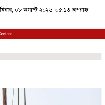
িবার, ০৮ অগাস্ট ২০২৬, ০৫:১৩ অপরাহ্ন
Contact