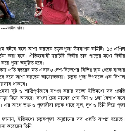
সমাগম ঘটবে বলে আশা করছেন চড়কপূজা উদযাপন কমিটি। ১৫ এপ্রিল
চনা করা হবে। ঐতিহ্যবাহী ছয়চিরি দিঘীর চার পাড়ের মধ্যে দিঘীর
ন করে পূজা অনুষ্ঠিত হবে।
ার জন্য প্রতি বছরের মত এবারও দেশ-বিদেশের বিভিন্ন স্থান থেকে হাজার
স্থিতি ঘটবে বলে আশা করছেন আয়োজকরা। চড়ক পূজা উপলক্ষে এক বিশাল
 সয়লাব থাকবে।
্ঠ ও শান্তিপূর্ণভাবে সম্পন্ন করার লক্ষ্যে ইতিমধ্যে সব প্রস্তুতি
নাড়া দিয়ে আসছে। বাংলা চৈত্র মাসের শেষ দিন ও ১লা বৈশাখ বসে
়। এর আগে ভক্ত ও পূজারীরা চড়ক গাছে ফুল, দুধ ও চিনি দিয়ে পূজা
ান, ইতিমধ্যে চড়কপূজা অনুষ্ঠানের সব প্রস্তুতি সম্পন্ন হয়েছে।
ামনা করেছেন তিনি।