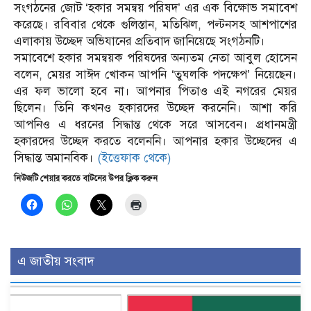
সংগঠনের জোট ‘হকার সমন্বয় পরিষদ’ এর এক বিক্ষোভ সমাবেশ
করেছে। রবিবার থেকে গুলিস্তান, মতিঝিল, পল্টনসহ আশপাশের
এলাকায় উচ্ছেদ অভিযানের প্রতিবাদ জানিয়েছে সংগঠনটি।
সমাবেশে হকার সমন্বয়ক পরিষদের অন্যতম নেতা আবুল হোসেন
বলেন, মেয়র সাঈদ খোকন আপনি ‘তুঘলকি পদক্ষেপ’ নিয়েছেন।
এর ফল ভালো হবে না। আপনার পিতাও এই নগরের মেয়র
ছিলেন। তিনি কখনও হকারদের উচ্ছেদ করনেনি। আশা করি
আপনিও এ ধরনের সিদ্ধান্ত থেকে সরে আসবেন। প্রধানমন্ত্রী
হকারদের উচ্ছেদ করতে বলেননি। আপনার হকার উচ্ছেদের এ
সিদ্ধান্ত অমানবিক।
(ইত্তেফাক থেকে)
নিউজটি শেয়ার করতে বাটনের উপর ক্লিক করুন
এ জাতীয় সংবাদ