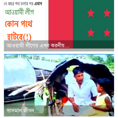
আওয়ামী লীগের এখন করনীয়…
ভাসমান জীবন…