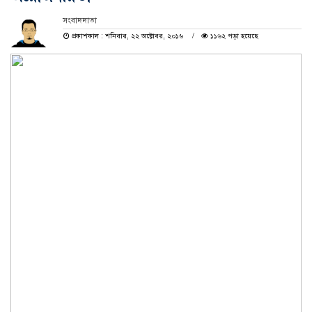
সংবাদদাতা
প্রকাশকাল : শনিবার, ২২ অক্টোবর, ২০১৬
১১৬২ পড়া হয়েছে