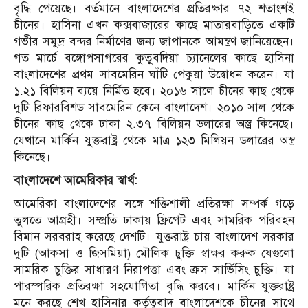
বৃদ্ধি পেয়েছে। বর্তমানে বাংলাদেশের প্রতিরক্ষার ৭২ শতাংশই
চীনের। হাসিনা এখন কক্সবাজারের কাছে মাতারবাড়িতে একটি
গভীর সমুদ্র বন্দর নির্মাণের জন্য জাপানকে আমন্ত্রণ জানিয়েছেন।
গত মার্চে বঙ্গোপসাগরের কুতুবদিয়া চ্যানেলের কাছে হাসিনা
বাংলাদেশের প্রথম সাবমেরিন ঘাঁটি পেকুয়া উদ্বোধন করেন। যা
১.২১ বিলিয়ন ব্যয়ে নির্মিত হবে। ২০১৬ সালে চীনের কাছ থেকে
দুটি রিফারবিশড সাবমেরিন কেনে বাংলাদেশ। ২০১০ সাল থেকে
চীনের কাছ থেকে ঢাকা ২.৩৭ বিলিয়ন ডলারের অস্ত্র কিনেছে।
যেখানে মার্কিন যুক্তরাষ্ট্র থেকে মাত্র ১২৩ মিলিয়ন ডলারের অস্ত্র
কিনেছে।
বাংলাদেশে
আমেরিকার
স্বার্থ
:
আমেরিকা বাংলাদেশের সঙ্গে শক্তিশালী প্রতিরক্ষা সম্পর্ক গড়ে
তুলতে আগ্রহী। সম্প্রতি ঢাকায় ফ্রিগেট এবং সামরিক পরিবহন
বিমান সরবরাহ করেছে দেশটি। যুক্তরাষ্ট্র চায় বাংলাদেশ সরকার
দুটি (আকসা ও জিসমিয়া) মৌলিক চুক্তি স্বাক্ষর করুক যেগুলো
সামরিক চুক্তির সাধারণ নিরাপত্তা এবং ক্রস সার্ভিসিং চুক্তি। যা
পারস্পরিক প্রতিরক্ষা সহযোগিতা বৃদ্ধি করবে। মার্কিন যুক্তরাষ্ট্র
মনে করছে শেখ হাসিনার কর্তৃত্ববাদ বাংলাদেশকে চীনের সাথে