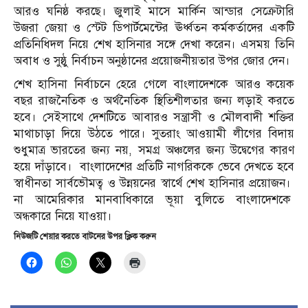
আরও ঘনিষ্ঠ করছে। জুলাই মাসে মার্কিন আন্ডার সেক্রেটারি
উজরা জেয়া ও স্টেট ডিপার্টমেন্টের ঊর্ধ্বতন কর্মকর্তাদের একটি
প্রতিনিধিদল নিয়ে শেখ হাসিনার সঙ্গে দেখা করেন। এসময় তিনি
অবাধ ও সুষ্ঠু নির্বাচন অনুষ্ঠানের প্রয়োজনীয়তার উপর জোর দেন।
শেখ হাসিনা নির্বাচনে হেরে গেলে বাংলাদেশকে আরও কয়েক
বছর রাজনৈতিক ও অর্থনৈতিক স্থিতিশীলতার জন্য লড়াই করতে
হবে। সেইসাথে দেশটিতে আবারও সন্ত্রাসী ও মৌলবাদী শক্তির
মাথাচাড়া দিয়ে উঠতে পারে। সুতরাং আওয়ামী লীগের বিদায়
শুধুমাত্র ভারতের জন্য নয়, সমগ্র অঞ্চলের জন্য উদ্বেগের কারণ
হয়ে দাঁড়াবে।
বাংলাদেশের প্রতিটি নাগরিককে ভেবে দেখতে হবে
স্বাধীনতা সার্বভৌমত্ব ও উন্নয়নের স্বার্থে শেখ হাসিনার প্রয়োজন।
না আমেরিকার মানবাধিকারে ভূয়া বুলিতে বাংলাদেশকে
অন্ধকারে নিয়ে যাওয়া।
নিউজটি শেয়ার করতে বাটনের উপর ক্লিক করুন