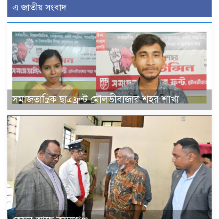
এ জাতীয় সংবাদ
সমাজতান্ত্রিক ছাত্রফ্রন্ট মৌলভীবাজার শহর শাখা