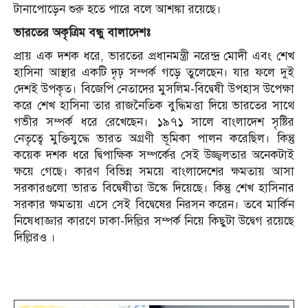
টানাপোড়েন শুরু হতে পারে বলে আশঙ্কা রয়েছে।
ভারতের
অকৃত্রিম
বন্ধু
বালাদেশঃ
প্রায় এক দশক ধরে, ভারতের প্রধানমন্ত্রী নরেন্দ্র মোদী এবং শেখ
হাসিনা আস্থার একটি দৃঢ় সম্পর্ক গড়ে তুলেছেন। যার ফলে দুই
দেশই উপকৃত। বিজেপি নেতাদের মুসলিম-বিদ্বেষী উপহাস উপেক্ষা
করে শেখ হাসিনা তার রাজনৈতিক বুদ্ধিমত্তা দিয়ে ভারতের সাথে
গভীর সম্পর্ক ধরে রেখেছেন। ১৯৭১ সালে বাংলাদেশ সৃষ্টির
নেতৃত্বে মুক্তিযুদ্ধে ভারত অগ্রণী ভূমিকা পালন করেছিল। কিন্তু
কয়েক দশক ধরে দ্বিপাক্ষিক সম্পর্কের সেই উজ্জ্বলতার অনেকটাই
ক্ষয়ে গেছে। কারণ বিভিন্ন সময়ে বাংলাদেশের ক্ষমতায় আসা
সরকারগুলো ভারত বিদ্বেষীতা উস্কে দিয়েছে। কিন্তু শেখ হাসিনার
সরকার ক্ষমতায় এসে সেই বিদ্বেষের নিরসন করেন। তবে মার্কিন
নিষেধাজ্ঞার কারণে ঢাকা-দিল্লির সম্পর্ক নিয়ে কিছুটা উদ্বেগ রয়েছে
দিল্লিরও ।