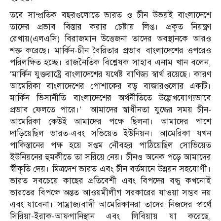
তবে সাম্প্রতিক বছরগুলোতে ভারত ও চীন উভয়ই বাংলাদেশে
তাদের প্রভাব বিস্তার করার চেষ্টায় লিপ্ত। প্রকৃত নিয়ন্ত্রণ
রেখায়(এলএসি) বিরাজমান উত্তেজনা তাদের অবস্থানকে আরও
শক্ত করেছে। মার্কিন-চীন বৈরিতার প্রভাব বাংলাদেশের ওপরেও
পরিলক্ষিত হচ্ছে। রাজনৈতিক বিশ্লেষক সাহাব এনাম খান বলেন,
‘মার্কিন যুক্তরাষ্ট্রে বাংলাদেশের যথেষ্ট বাণিজ্য স্বার্থ রয়েছে। কারণ
আমেরিকা বাংলাদেশের পোশাকের বড় বাজারগুলোর একটি।
মার্কিন ভিসানীতি বাংলাদেশের অর্থনীতিতে উল্লেখযোগ্যভাবে
প্রভাব ফেলতে পারে।’ আমাদের স্বাধীনতা যুদ্ধের সময় চীন-
আমেরিকা কেউই আমাদের পক্ষে ছিলনা। আমাদের পাশে
দাড়িয়েছিল ভারত-এবং সভিয়েত ইউনিয়ন। আমেরিকা যখন
পাকিস্তানের পক্ষ হয়ে সপ্তম নৌবহর পাঠিয়েছিল সোভিয়েত
ইউনিয়নের হুমকীতে তা সরিয়ে নেয়। চীনও অনেক পড়ে আমাদের
স্বীকৃতি দেয়। মিত্রদেশ ভারত এবং চীন বর্তমানে উন্নয়ন সহযোগী।
ভারত সবচেয়ে কাছের প্রতিবেশী এবং বিপদের বন্ধু কখনোই
ভারতের বিপক্ষে অন্তত আওয়মীলীগ সরকারের যাওয়া সম্ভব নয়
এবং যাবেনা।
সাম্র্রাজ্যবাদী আমেরিকানরা তাদের নিজদের স্বার্থে
সিরিয়া-ইরাক-আফগানিস্থান এবং লিবিয়ায় যা করেছে,