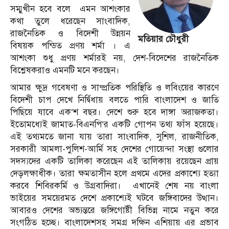
সম্মুখীন হবে বলে এমন আশংকার
কথা তুলে ধরেছেন সাংবাদিক,
রাজনৈতিক ও বিদেশী উন্নয়ন
মতিয়ার চৌধুরী
বিষয়ক পন্ডিত প্রণয় শর্মা । এ
আশংকা শুধু প্রণয় শর্মারই নয়, দেশ-বিদেশের রাজনৈতিক
বিশ্লেষকরাও এমনটি মনে করছেন।
আমার ক্ষুদ্র গবেষণা ও সাম্প্রতিক পরিস্থিতি ও লবিংয়ের কারণে
বিদেশী চাপ দেখে নির্দ্বিধায় বলতে পারি বাংলাদেশ ও জাতি
পিছিয়ে যাবে এক‘শ বছর। দেশে শুরু হবে দাঙ্গা অরাজকতা।
ইতোমধ্যেই জামাত-বিএনপি‘র একটি গোপন তথ্য ফাঁস হয়েছে।
এই তথ্যমতে জানা যায় তারা সাংবাদিক, সুশিল, রাজনীতিক,
সরকারী আমলা-পুলিশ-আর্মি সহ দেশের গোয়েন্দা সংস্থা গুলোর
সদস্যদের একটি তালিকা করেছেন এই তালিকায় রয়েছেন প্রায়
দেড়লক্ষাধীক। তারা ক্ষমতাসীন হলে প্রথমে এদের প্রকাশ্যে হত্যা
করবে শিবিরকর্মি ও উগ্রবাদিরা।
এখানেই শেষ নয় বাংলা
ভাইয়ের সময়েরমত দেশে প্রকাশ্যেই ঘটবে জঙ্গিবাদের উত্থান।
আবারও দেশের অভ্যন্তরে জঙ্গিগোষ্টী বিভিন্ন নামে নতুন করে
সংগঠিত হচ্ছে। বাংলাদেশসহ সমগ্র দক্ষিন এশিয়ায় এর প্রভাব