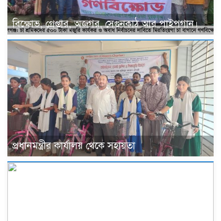
বিক্ষোভ, গ্রেপ্তার, অজগর, সেগুনকাঠ আর পাইপগান।
প্রধানমন্ত্রীর কার্যালয় থেকে সহায়তা