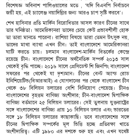
বিশেষজ্ঞ অবিনাশ পালিওয়ালের মতে , ‘যদি বিএনপি নির্বাচনে
জয়ী হয়, এই চ্যালেঞ্জ নয়াদিল্লির জন্য আরও চাপ সৃষ্টি করবে’।
শেখ হাসিনার প্রতি মার্কিন বিরোধিতার আসল কারণ চীনের সাথে
তার ঘনিষ্ঠতা। আমেরিকানরা তাদের চেয়ে কেউ প্রভাবশীলী হোক
তা তারা মানতে পারেনা। রাশিয়া বিষয়ে তারা তেমন উৎসুক নয়,
তাদের মাথা ব্যাথা
এখন চীন।
তাই বাংলাদেশে আমেরিকানরা
ঘাটি করতে চায়।
চলমান বাংলাদেশ-মার্কিন বিতর্কের কেন্দ্রে
রয়েছে চীন। বাংলাদেশে চীনের অর্থনৈতিক সম্পর্ক ২০১৩ সাল
থেকেই বৃদ্ধি পাচ্ছে। ২০১৬ সালে প্রেসিডেন্ট শি জিনপিং বাংলাদেশ
সফরের পর থেকেই যা দৃশ্যমান। চীনের বেল্ট অ্যান্ড রোড
ইনিশিয়েটিভ(বিআরআই) এ যোগদানের পর থেকে বাংলাদেশ চীন
থেকে ৩৮ বিলিয়ন ডলারের বেশি বিনিয়োগ পেয়েছে। চীনও
বাংলাদেশের বৃহত্তম বাণিজ্য অংশীদার; চীন-বাংলাদেশ দ্বিপাক্ষিক
বাণিজ্য বর্তমানে ২৫ বিলিয়ন ডলারের। সেই তুলনায় যুক্তরাষ্ট্রের
সঙ্গে বাংলাদেশের বাণিজ্য প্রায় ১০ বিলিয়ন ডলার এবং ভারতের
সঙ্গে ১৮ বিলিয়ন ডলারের কাছাকাছি। তবে বাংলাদেশের সঙ্গে
চীনের দ্বিপাক্ষিক সম্পর্কের মূল ভিত্তি হচ্ছে প্রতিরক্ষা খাতে
অংশীদারিত্ব। এটি ১৯৮০ এর দশকে শুরু হয় এবং এখন যথেষ্ট