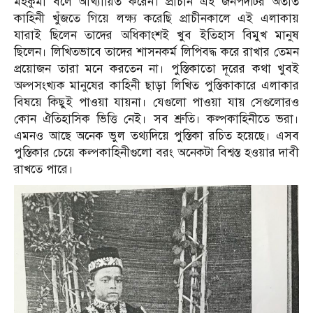
মহকুমা বলে আখ্যায়িত করেন। প্রাচীন এই জনপদটির অতীত
কাহিনী খুঁজতে গিয়ে লক্ষ্য করেছি প্রাচীনকালে এই এলাকায়
যারাই ছিলেন তাদের অধিকাংশই খুব ইতিহাস বিমুখ মানুষ
ছিলেন। লিখিতভাবে তাদের শাসনকর্ম লিপিবদ্ধ করে রাখার তেমন
প্রয়োজন তারা মনে করতেন না। পুস্তিকাতো দূরের কথা খুবই
অল্পসংখ্যক মানুষের কাহিনী ছাড়া লিখিত পুস্তিকাকারে এলাকার
বিষয়ে কিছুই পাওয়া যায়না। যেগুলো পাওয়া যায় সেগুলোরও
কোন ঐতিহাসিক ভিত্তি নেই। সব শ্রুতি। কল্পকাহিনীতে ভরা।
এমনও আছে অনেক ভুল তথ্যদিয়ে পুস্তিকা রচিত হয়েছে। এসব
পুস্তিকার চেয়ে কল্পকাহিনীগুলো বরং অনেকটা বিশ্বস্ত হওয়ার দাবী
রাখতে পারে।