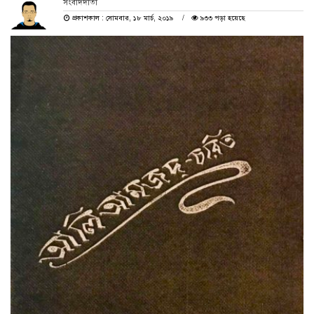
সংবাদদাতা
প্রকাশকাল : সোমবার, ১৮ মার্চ, ২০১৯
৯৩৩ পড়া হয়েছে