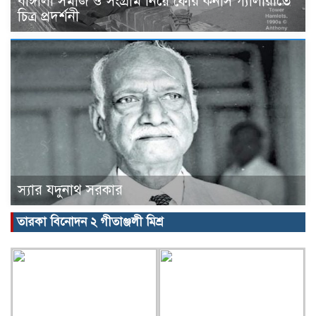
বাঙ্গালী সমাজ ও সংগ্রাম নিয়ে ফোর কর্নাস গ্যালারীতে
চিত্র প্রদর্শনী
স্যার যদুনাথ সরকার
তারকা বিনোদন ২ গীতাঞ্জলী মিশ্র