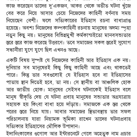
কাজ করেছেন তাদের দু’একজন, আকর থেকে অতীত ঘটনা খুঁজে
বের করে নিয়ে আসার চেয়ে নিজেদের কাহিনী বর্ণনায় সময়
নিয়েছেন বেশী। ফলে সত্যিকারের ইতিহাস রচনা বাধাপ্রাপ্ত
হয়েছে। অবশ্য নিজেদের কল্পকাহিনী রচনায় মানুষের অদম্য স্পৃহা
নতুন কিছু নয়। মানুষের বিভিন্নমুখী কর্মকান্ডইতো মানবসভ্যতার
স্তরে স্তরে কাজ করেছে উত্তরণে। তবে সমাজের সকল স্তরেই সুযোগ
সন্ধানীরা যুগে যুগে ছিল এখনও আছে।
একটি বিষয় সুস্পষ্ট যে নিজেদের কাহিনী আর ইতিহাস এক নয়।
দুনিয়ার সব মানুষেরই কিছু কিছু কাহিনী আছে এবং থাকতেই
পারে। কিন্তু তার সবগুলোই যে ইতিহাস হবে বা ইতিহাসের
পাতায় স্থান দিতেই হবে, তা নয়। সে স্থানীয় বা আঞ্চলিক হোক
আর জাতীয় হোক। মানুষের সেইসব ঘটনাকেই ইতিহাস বলে
মানুষ স্বীকৃতি দেয় যে ঘটনা প্রবাহ মানুষের সভ্যতার অগ্রযাত্রায়
সহায়ক হয় কিংবা বাধা হয়ে দাঁড়ায়। সমাজকে এক স্তর থেকে
পরের স্তরে নিয়ে যায়। আবার সমাজের স্থিতাবস্থায় তার সফল
পরিচালনায় যারা নিয়ামক ভূমিকা রাখেন তাদের ঘটনাপ্রবাহ
সত্যিকার ইতিহাসের মৌলিক উপাদান।
ইদানিংকালের গুগোল আর ইন্টারনেটে গেলে অহেতুক নাম প্রচার