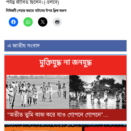
পর্যন্ত জীবিত ছিলেন।(-চলবে)
নিউজটি শেয়ার করতে বাটনের উপর ক্লিক করুন
এ জাতীয় সংবাদ
“অতীত তুমি কাজ করে যাও গোপনে গোপনে”…