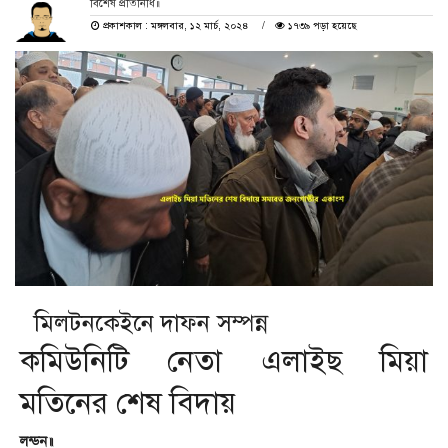
বিশেষ প্রতিনিধি॥
প্রকাশকাল : মঙ্গলবার, ১২ মার্চ, ২০২৪
১৭৩৯ পড়া হয়েছে
মিলটনকেইনে দাফন সম্পন্ন
কমিউনিটি নেতা এলাইছ মিয়া
মতিনের শেষ বিদায়
লন্ডন॥