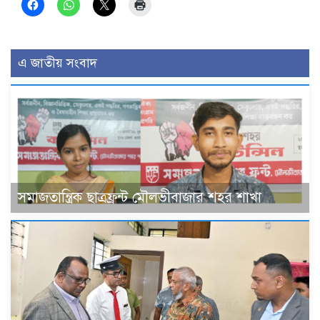
এ জাতীয় সংবাদ
সমাজতান্ত্রিক ছাত্রফ্রন্ট মৌলভীবাজার শহর শাখা