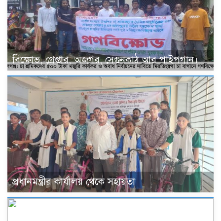
বিক্ষোভ, গ্রেপ্তার, অজগর, সেগুনকাঠ আর পাইপগান।
প্রধানমন্ত্রীর কার্যালয় থেকে সহায়তা