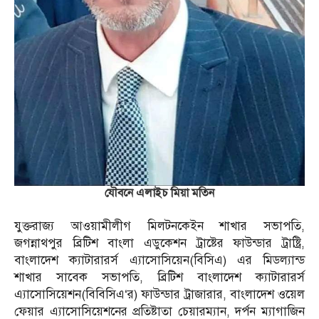
যৌবনে এলাইচ মিয়া মতিন
যুক্তরাজ্য আওয়ামীলীগ মিলটনকেইন শাখার সভাপতি,
জগন্নাথপুর ব্রিটিশ বাংলা এডুকেশন ট্রাষ্টের ফাউন্ডার ট্রাষ্ট্রি,
বাংলাদেশ ক্যাটারারর্স এ্যাসোসিয়েন(বিসিএ) এর মিডল্যান্ড
শাখার সাবেক সভাপতি, ব্রিটিশ বাংলাদেশ ক্যাটারারর্স
এ্যাসোসিয়েশন(বিবিসিএ‘র) ফাউন্ডার ট্রাজারার, বাংলাদেশ ওয়েল
ফেয়ার এ্যাসোসিয়েশনের প্রতিষ্টাতা চেয়ারম্যান, দর্পন ম্যাগাজিন