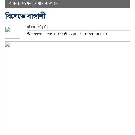
ব্যবসা
,
সম্বর্ধনা
,
সম্মাননা প্রদান
বিলেতে বাঙ্গালী
মতিয়ার চৌধুরী॥
প্রকাশকাল : মঙ্গলবার, ২ জুলাই, ২০২৪
৬০১ পড়া হয়েছে