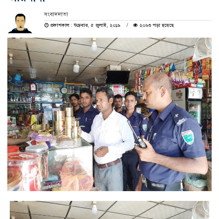
সংবাদদাতা
প্রকাশকাল : শুক্রবার, ৫ জুলাই, ২০১৯
২০৬৩ পড়া হয়েছে