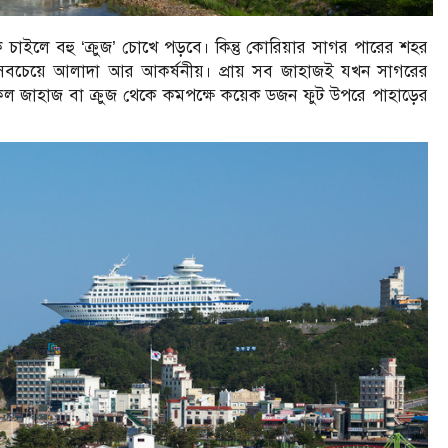
চাইলে বহু ‘ক্রুজ’ চোখে পড়বে। কিন্তু কোরিয়ার সাগর পারের শহর
 সবচেয়ে আলাদা আর আকর্ষনীয়। প্রায় সব জাহাজই যখন সাগরের
কল জাহাজ বা ক্রুজ থেকে কমপক্ষে কয়েক ডজন ফুট উপরে পাহাড়ের