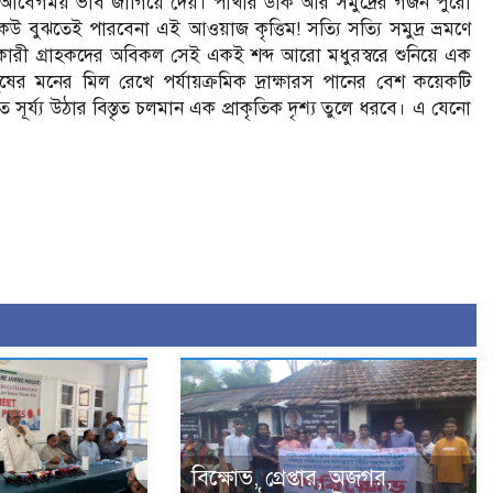
বেগময় ভাব জাগিয়ে দেয়। পাখীর ডাক আর সমুদ্রের গর্জন পুরো
ুঝতেই পারবেনা এই আওয়াজ কৃত্তিম! সত্যি সত্যি সমুদ্র ভ্রমণে
ণকারী গ্রাহকদের অবিকল সেই একই শব্দ আরো মধুরস্বরে শুনিয়ে এক
ুষের মনের মিল রেখে পর্যায়ক্রমিক দ্রাক্ষারস পানের বেশ কয়েকটি
ূর্য্য উঠার বিস্তৃত চলমান এক প্রাকৃতিক দৃশ্য তুলে ধরবে। এ যেনো
বিক্ষোভ, গ্রেপ্তার, অজগর,