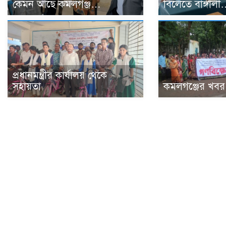
কেমন আছে কমলগঞ্জ…
বিলেতে বাঙ্গাল
প্রধানমন্ত্রীর কার্যালয় থেকে
সহায়তা
কমলগঞ্জের খব