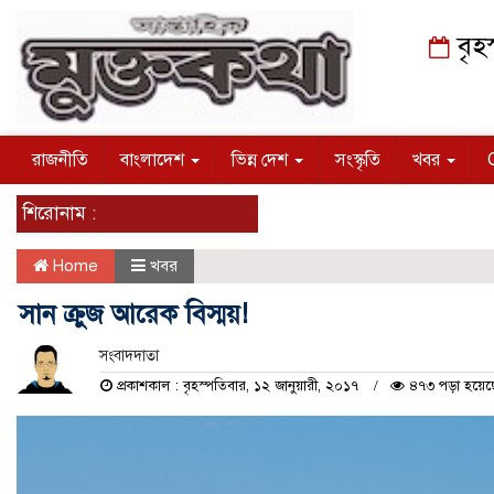
বৃহ
রাজনীতি
বাংলাদেশ
ভিন্ন দেশ
সংস্কৃতি
খবর
শিরোনাম :
Home
খবর
সান ক্রুজ আরেক বিস্ময়!
সংবাদদাতা
প্রকাশকাল : বৃহস্পতিবার, ১২ জানুয়ারী, ২০১৭
৪৭৩ পড়া হয়েছ