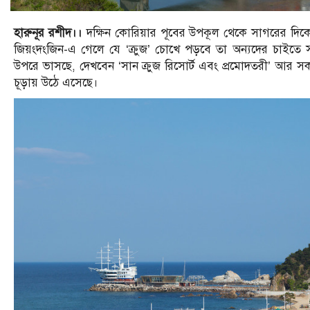
হারুনূর রশীদ।।
দক্ষিন কোরিয়ার পূবের উপকূল থেকে সাগরের দিকে 
জিয়ংদংজিন-এ গেলে যে ‘ক্রুজ’ চোখে পড়বে তা অন্যদের চাইতে
উপরে ভাসছে, দেখবেন ‘সান ক্রুজ রিসোর্ট এবং প্রমোদতরী’ আর স
চূড়ায় উঠে এসেছে।