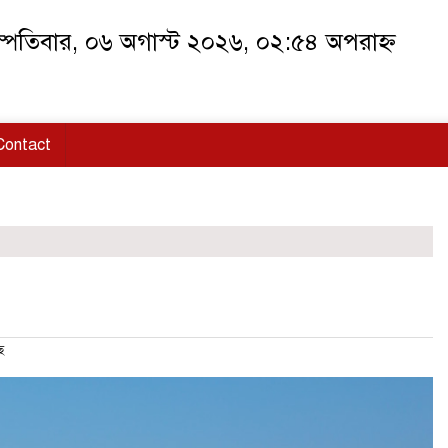
স্পতিবার, ০৬ অগাস্ট ২০২৬, ০২:৫৪ অপরাহ্ন
Contact
ে