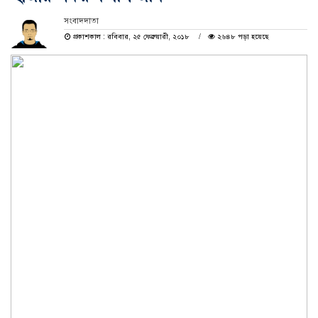
সংবাদদাতা
প্রকাশকাল : রবিবার, ২৫ ফেব্রুয়ারী, ২০১৮
২৬৪৮ পড়া হয়েছে