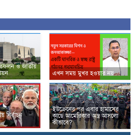
রতিফলন ও জাতীয়
ায়ন
এখন সময় মুখর হওয়ার নয়…
ইউক্রেনের পর এবার হামাসের
য় নির্বাচন
কাছে আমেরিকার অস্ত্র আসলো
কীভাবে?