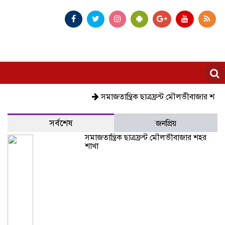
সমাজতান্ত্রিক ছাত্রফ্রন্ট মৌলভীবাজার শহর শাখা
ক
সর্বশেষ
জনপ্রিয়
সমাজতান্ত্রিক ছাত্রফ্রন্ট মৌলভীবাজার শহর
শাখা