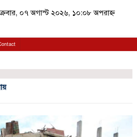
ক্রবার, ০৭ অগাস্ট ২০২৬, ১০:০৮ অপরাহ্ন
Contact
য়