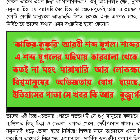
কেনো তাদের এমন চিন্তা বা মানসিকতা? শুধু আমারটাই শ্রেষ্ট, দু
নমুনার চিন্তা যে সরাসরি স্বৈর চিন্তা তা জেনে-বুঝেই তারা এ ভয়ঙ
কোটি কোটি মানুষকে আত্মাহুতি দিতে হয়েছে এবং এখনও হচ্ছে। 
নির্বিশেষে তাদের কথায় এমন সংক্রমিত হবো কেনো?
তাদের ওই চিন্তা-চেতনার পেছনে শতভাগই যে শুধু মানুষের কল্যাণ
ব্যক্তিগত কিছু চিন্তা ও চেতনা, বলতে গেলে, দেদ্বীপ্যমান থ
নমুনায়ই গড়ে তোলা হচ্ছে নির্বিঘ্নে! শিক্ষার নামে তাদেরকে এমন
করেছিল তাদেরই নিজেদের প্রয়োজনে। সার্বিক জনগুষ্ঠীর কল্যাণ 