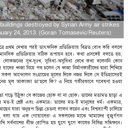
 buildings destroyed by Syrian Army air strikes
uary 24, 2013. (Goran Tomasevic/Reuters)
প্রথম দেখার পরই তাৎক্ষনিক প্রতিক্রিয়ায় বিব্রত বোধ করি বললে
ক প্রতিক্রিয়ার সঠিক রূপায়ন হবে। কথা প্রসঙ্গেই বলতে হয়,
 লোকজনের সুখ-দুঃখ, সুবিধা-অসুবিধা দেখে কথা বলেননি কোন
ের ধ্বজা নিয়ে পথ চলেন সে ধ্বজা নির্মাণকারীদের দ্বারা শিখিয়ে
ের সকল আন্দোলন সংগ্রামের মূলের দিকে নজর দিলে সে ইতিহাসেরই
নের মূল আকাঙ্ক্ষা তা’হলে কি? এ নিয়ে গভীরভাবে গবেষণা হওয়া
মতো গড়ে উঠুক! সে কাজের হোক বা না হোক। তাদের মতামত ছাড়া এ
-ই শ্রেষ্ট এবং একমাত্র। তাদের মত-ই মানুষের ধর্ম। একমাত্র,
েন যারা অনুরূপ চিন্তা-চেতনা লালন করেন এবং বিশ্বব্যাপী চালিয়ে
, বলা যায় এক গোয়ালের! এ সকলদের মাঝে আমাদের বুজুর্গগন
 সর্বনাশের বীজ রোপিত হয় যুগে যুগে কালের বিভিন্ন সন্ধিক্ষনে।