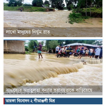
লাখো মানুষের নির্ঘুম রাত
সাহায্যের অপ্রতুলতা বন্যার ভয়াবহতাকে বাড়িয়েছে
তারকা বিনোদন ২ গীতাঞ্জলী মিশ্র