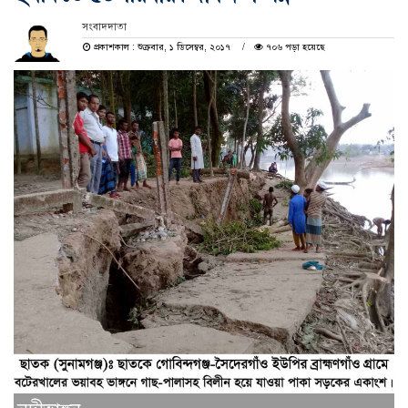
সংবাদদাতা
প্রকাশকাল : শুক্রবার, ১ ডিসেম্বর, ২০১৭
৭০৬ পড়া হয়েছে