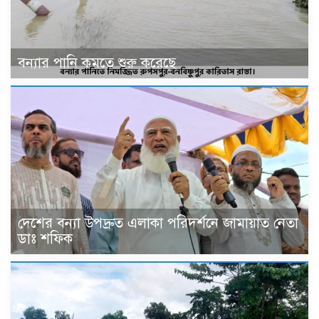
বন্যার পানি কমতে শুরু করেছে
দেশের বন্যা উপদ্রুত এলাকা পরিদর্শনে জামায়াত নেতা
ডাঃ শফিক