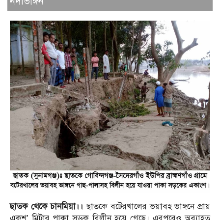
নদীভাঙ্গন
ছাতক থেকে চানমিয়া।।
ছাতকে বটেরখালের ভয়াবহ ভাঙ্গনে প্রায়
একশ’ মিটার পাকা সড়ক বিলীন হয়ে গেছে। এরপরেও অব্যাহত