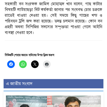
সহকারী বন সংরক্ষক জামিল মোহাম্মদ খান বলেন, গাছ কাটার
বিষয়টি লাউয়াছড়া বিট কর্মকর্তা জানার পর সংঘবদ্ধ চোর চক্রকে
রাতেই ধাওয়া দেওয়া হয়। সেই সময়ে কিছু গাছের খন্ড ও
পরিবহন ট্রলি জব্দ করা হয়েছে। তদন্ত চলমান রয়েছে। কোন বন
প্রহরী অথবা সিপিজির সদস্যের সম্পৃক্ততা পাওয়া গেলে আইনি
ব্যবস্থা নেওয়া হবে।
নিউজটি শেয়ার করতে বাটনের উপর ক্লিক করুন
এ জাতীয় সংবাদ