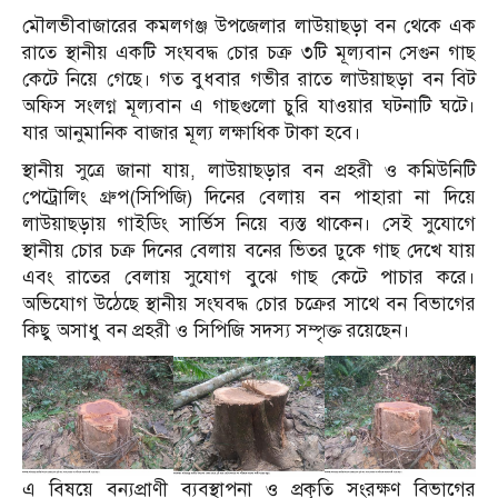
মৌলভীবাজারের কমলগঞ্জ উপজেলার লাউয়াছড়া বন থেকে এক
রাতে স্থানীয় একটি সংঘবদ্ধ চোর চক্র ৩টি মূল্যবান সেগুন গাছ
কেটে নিয়ে গেছে। গত বুধবার গভীর রাতে লাউয়াছড়া বন বিট
অফিস সংলগ্ন মূল্যবান এ গাছগুলো চুরি যাওয়ার ঘটনাটি ঘটে।
যার আনুমানিক বাজার মূল্য লক্ষাধিক টাকা হবে।
স্থানীয় সুত্রে জানা যায়, লাউয়াছড়ার বন প্রহরী ও কমিউনিটি
পেট্রোলিং গ্রুপ(সিপিজি) দিনের বেলায় বন পাহারা না দিয়ে
লাউয়াছড়ায় গাইডিং সার্ভিস নিয়ে ব্যস্ত থাকেন। সেই সুযোগে
স্থানীয় চোর চক্র দিনের বেলায় বনের ভিতর ঢুকে গাছ দেখে যায়
এবং রাতের বেলায় সুযোগ বুঝে গাছ কেটে পাচার করে।
অভিযোগ উঠেছে স্থানীয় সংঘবদ্ধ চোর চক্রের সাথে বন বিভাগের
কিছু অসাধু বন প্রহরী ও সিপিজি সদস্য সম্পৃক্ত রয়েছেন।
এ বিষয়ে বন্যপ্রাণী ব্যবস্থাপনা ও প্রকৃতি সংরক্ষণ বিভাগের