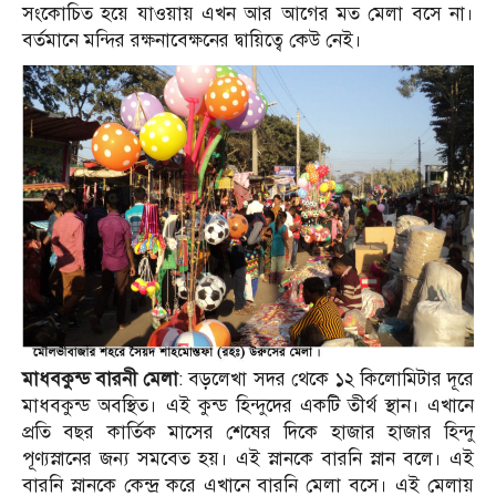
সংকোচিত হয়ে যাওয়ায় এখন আর আগের মত মেলা বসে না।
বর্তমানে মন্দির রক্ষনাবেক্ষনের দ্বায়িত্বে কেউ নেই।
মাধবকুন্ড বারনী মেলা
: বড়লেখা সদর থেকে ১২ কিলোমিটার দূরে
মাধবকুন্ড অবস্থিত। এই কুন্ড হিন্দুদের একটি তীর্থ স্থান। এখানে
প্রতি বছর কার্তিক মাসের শেষের দিকে হাজার হাজার হিন্দু
পূণ্যস্নানের জন্য সমবেত হয়। এই স্নানকে বারনি স্নান বলে। এই
বারনি স্নানকে কেন্দ্র করে এখানে বারনি মেলা বসে। এই মেলায়