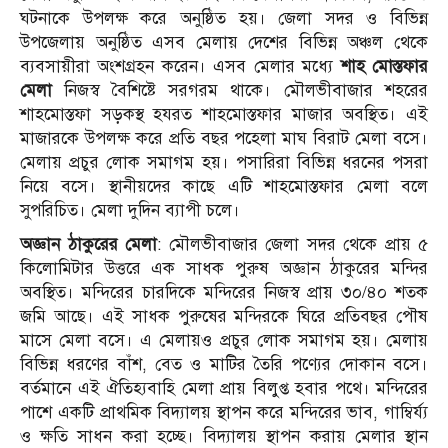
ঘটনাকে উপলক্ষ করে অনুষ্ঠিত হয়। জেলা সদর ও বিভিন্ন
উপজেলায় অনুষ্ঠিত এসব মেলায় দেশের বিভিন্ন অঞ্চল থেকে
ব্যবসায়ীরা অংশগ্রহন করেন। এসব মেলার মধ্যে
শাহ মোস্তফার
মেলা
নিজস্ব বৈশিষ্টে সরগরম থাকে। মৌলভীবাজার শহরের
শাহমোস্তফা সড়কস্থ হযরত শাহমোস্তফার মাজার অবস্থিত। এই
মাজারকে উপলক্ষ করে প্রতি বছর পহেলা মাঘ বিরাট মেলা বসে।
মেলায় প্রচুর লোক সমাগম হয়। পসারিরা বিভিন্ন ধরনের পসরা
নিয়ে বসে। স্থানীয়দের কাছে এটি শাহমোস্তফার মেলা বলে
সুপরিচিত। মেলা দুদিন ব্যাপী চলে।
অজ্ঞান ঠাকুরের মেলা
: মৌলভীবাজার জেলা সদর থেকে প্রায় ৫
কিলোমিটার উত্তরে এক সাধক পুরুষ অজ্ঞান ঠাকুরের মন্দির
অবস্থিত। মন্দিরের চারদিকে মন্দিরের নিজস্ব প্রায় ৩০/৪০ শতক
জমি আছে। এই সাধক পুরুষের মন্দিরকে ঘিরে প্রতিবছর পৌষ
মাসে মেলা বসে। এ মেলায়‌ও প্রচুর লোক সমাগম হয়। মেলায়
বিভিন্ন ধরণের বাঁশ, বেত ও মাটির তৈরি পণ্যের দোকান বসে।
বর্তমানে এই ঐতিহ্যবাহি মেলা প্রায় বিলুপ্ত হবার পথে। মন্দিরের
পাশে একটি প্রাথমিক বিদ্যালয় স্থাপন করে মন্দিরের ভাব, গাম্বির্য্য
ও ক্ষতি সাধন করা হচ্ছে। বিদ্যালয় স্থাপন করায় মেলার স্থান