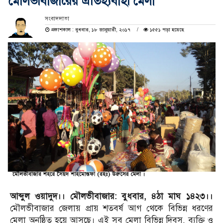
মৌলভীবাজারের ঐতিহ্যবাহী মেলা
সংবাদদাতা
প্রকাশকাল : বুধবার, ১৮ জানুয়ারী, ২০১৭
১৫৫১ পড়া হয়েছে
আব্দুল ওয়াদুদ।। মৌলভীবাজার: বুধবার, ৪ঠা মাঘ ১৪২৩।।
মৌলভীবাজার জেলায় প্রায় শতবর্ষ আগ থেকে বিভিন্ন ধরণের
মেলা অনুষ্ঠিত হয়ে আসছে। এই সব মেলা বিভিন্ন দিবস, ব্যক্তি ও