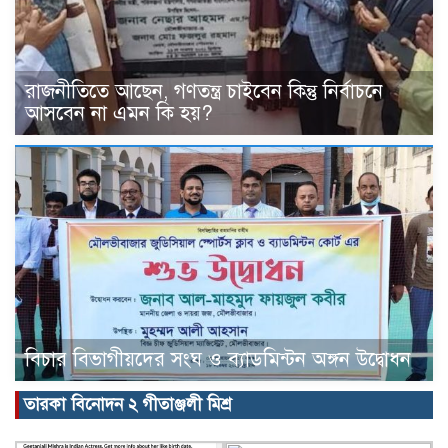
রাজনীতিতে আছেন, গণতন্ত্র চাইবেন কিন্তু নির্বাচনে
আসবেন না এমন কি হয়?
বিচার বিভাগীয়দের সংঘ ও ব্যাডমিন্টন অঙ্গন উদ্বোধন
তারকা বিনোদন ২ গীতাঞ্জলী মিশ্র