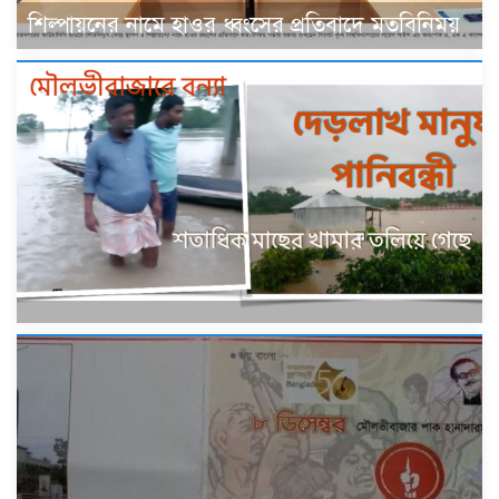
শিল্পায়নের নামে হাওর ধ্বংসের প্রতিবাদে মতবিনিময়