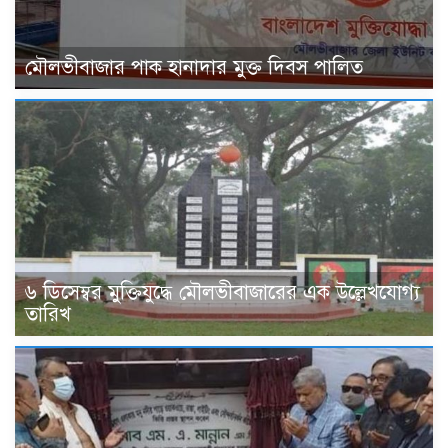
মৌলভীবাজার পাক হানাদার মুক্ত দিবস পালিত
৬ ডিসেম্বর মুক্তিযুদ্ধে মৌলভীবাজারের এক উল্লেখযোগ্য
তারিখ