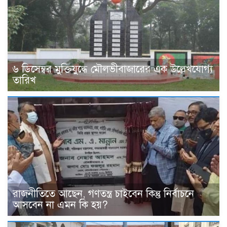
৬ ডিসেম্বর মুক্তিযুদ্ধে মৌলভীবাজারের এক উল্লেখযোগ্য
তারিখ
রাজনীতিতে আছেন, গণতন্ত্র চাইবেন কিন্তু নির্বাচনে
আসবেন না এমন কি হয়?