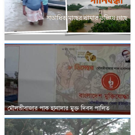
মৌলভীবাজার পাক হানাদার মুক্ত দিবস পালিত