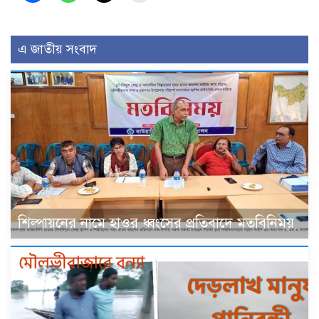
এ জাতীয় সংবাদ
শিল্পায়নের নামে হাওর ধ্বংসের প্রতিবাদে মতবিনিময়