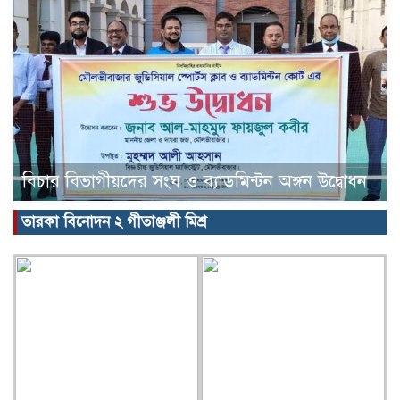
বিচার বিভাগীয়দের সংঘ ও ব্যাডমিন্টন অঙ্গন উদ্বোধন
তারকা বিনোদন ২ গীতাঞ্জলী মিশ্র