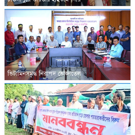
ভিটামিনসমৃদ্ধ নিরাপদ ভোজ্যতেল