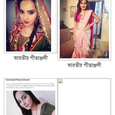
ভারতীয় গীতাঞ্জলী
ভারতীয় গীতাঞ্জলী