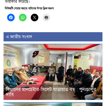
অস্বীকার করেছে।
নিউজটি শেয়ার করতে বাটনের উপর ক্লিক করুন
এ জাতীয় সংবাদ
বিমানের মানচেষ্টার-সিলেট যাতায়াত বন্ধ : পুনঃচালুর
দাবি