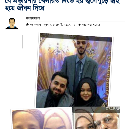
যে প্রতারণার খেসারত দিতে হয় জ্বলেপুড়ে ছাই
হয়ে জীবন দিয়ে
সংবাদদাতা
প্রকাশকাল : বুধবার, ৫ জুলাই, ২০১৭
৭৫১ পড়া হয়েছে