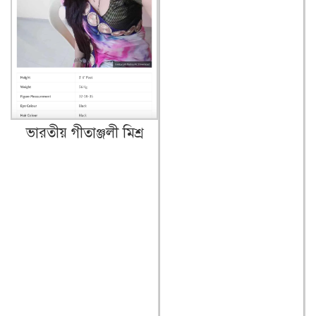
ভারতীয় গীতাঞ্জলী মিশ্র