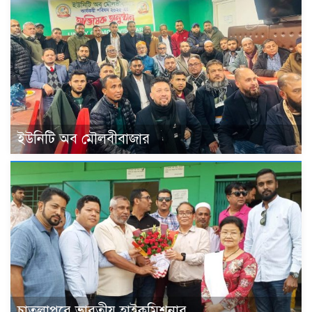
ইউনিটি অব মৌলবীবাজার
চাতলাপুরে ভারতীয় হাইকমিশনার