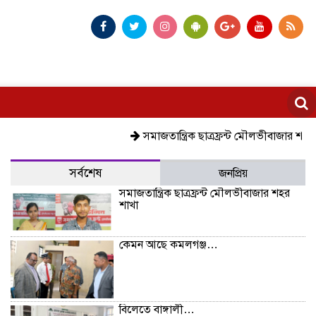
সমাজতান্ত্রিক ছাত্রফ্রন্ট মৌলভীবাজার শহর শাখা
সর্বশেষ
জনপ্রিয়
সমাজতান্ত্রিক ছাত্রফ্রন্ট মৌলভীবাজার শহর
শাখা
কেমন আছে কমলগঞ্জ…
বিলেতে বাঙ্গালী…