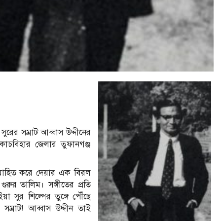
ুরের সম্রাট আব্বাস উদ্দীনের
োচবিহার জেলার তুফানগঞ্জ
 মোহিত করে দেয়ার এক বিরল
ুরুর তালিম। সঙ্গীতের প্রতি
া সুর শিল্পের তুঙ্গে পৌঁছে
 সম্রাট! আব্বাস উদ্দীন তাই