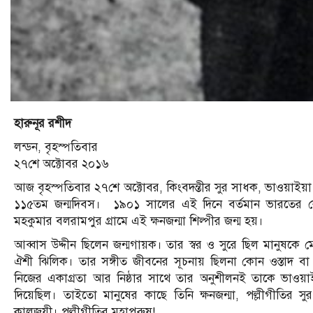
হারুনূর রশীদ
লন্ডন, বৃহস্পতিবার
২৭শে অক্টোবর ২০১৬
আজ বৃহস্পতিবার ২৭শে অক্টোবর, কিংবদন্তীর সুর সাধক, ভাওয়াইয়া স
১১৫তম জন্মদিবস। ১৯০১ সালের এই দিনে বর্তমান ভারতের ক
মহকুমার বলরামপুর গ্রামে এই ক্ষনজন্মা শিল্পীর জন্ম হয়।
আব্বাস উদ্দীন ছিলেন জন্মগায়ক। তার স্বর ও সুরে ছিল মানুষকে
ঐশী ঝিলিক। তার সঙ্গীত জীবনের সূচনায় ছিলনা কোন ওস্তাদ বা গ
নিজের একাগ্রতা আর নিষ্ঠার সাথে তার অনুশীলনই তাকে ভাওয়াইয়
দিয়েছিল। তাইতো মানুষের কাছে তিনি ক্ষনজন্মা, পল্লীগীতির সুর
কালজয়ী। পল্লীগীতির মহাপুরুষ!