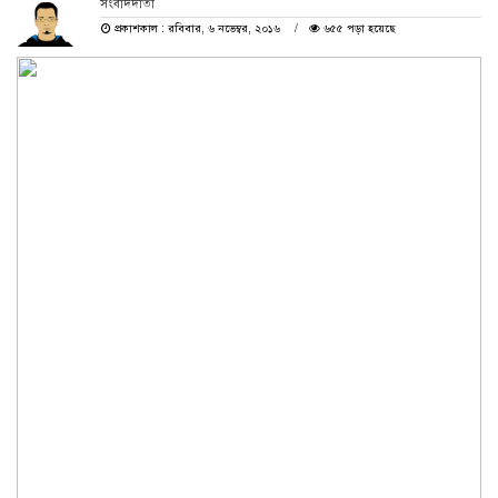
সংবাদদাতা
প্রকাশকাল : রবিবার, ৬ নভেম্বর, ২০১৬
৬৫৫ পড়া হয়েছে