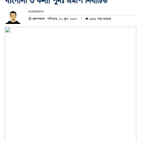
বাংগালী ৩ কন্যা পুনঃ এমপি নির্বাচিত
সংবাদদাতা
প্রকাশকাল : শনিবার, ১০ জুন, ২০১৭
১১৪১ পড়া হয়েছে