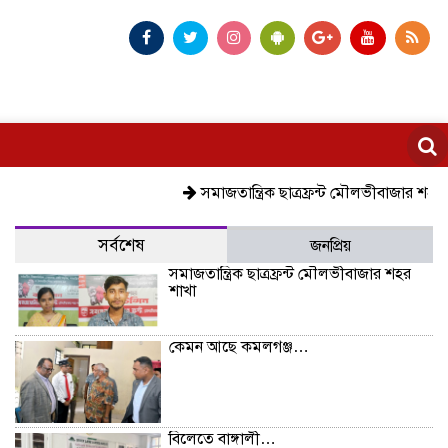
সমাজতান্ত্রিক ছাত্রফ্রন্ট মৌলভীবাজার শহর শাখা
সর্বশেষ
জনপ্রিয়
সমাজতান্ত্রিক ছাত্রফ্রন্ট মৌলভীবাজার শহর
শাখা
কেমন আছে কমলগঞ্জ…
বিলেতে বাঙ্গালী…