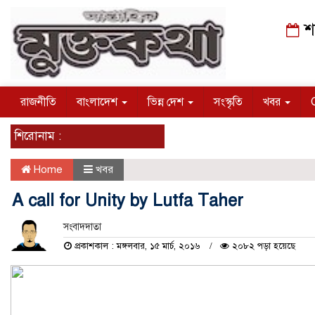
শন
রাজনীতি
বাংলাদেশ
ভিন্ন দেশ
সংস্কৃতি
খবর
শিরোনাম :
Home
খবর
A call for Unity by Lutfa Taher
সংবাদদাতা
প্রকাশকাল : মঙ্গলবার, ১৫ মার্চ, ২০১৬
২০৮২ পড়া হয়েছে