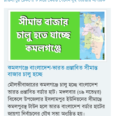
চাতলাপুর চেকপোস্ট দিয়ে ফেরত গেলেন দুই ভারতীয় নাগরিক
কমলগঞ্জে বাংলাদেশ-ভারত প্রস্তাবিত সীমান্ত
বাজার চালু হচ্ছে
মৌলভীবাজারের কমলগঞ্জে চালু হচ্ছে বাংলাদেশ
ভারত প্রস্তাবিত বর্ডার হাট। মঙ্গলবার (০৯ নভেম্বর)
বিকেলে উপজেলার ইসলামপুর ইউনিয়নের সীমান্তে
কমলপুরস্থ টাউন হলে ভারত বাংলাদেশ বর্ডার হাটের
জায়গা নির্বাচনের যৌথ সভা অনুষ্ঠিত হয়।