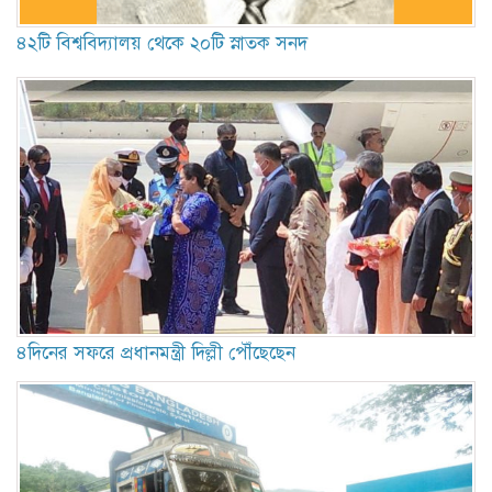
৪২টি বিশ্ববিদ্যালয় থেকে ২০টি স্নাতক সনদ
৪দিনের সফরে প্রধানমন্ত্রী দিল্লী পৌঁছেছেন