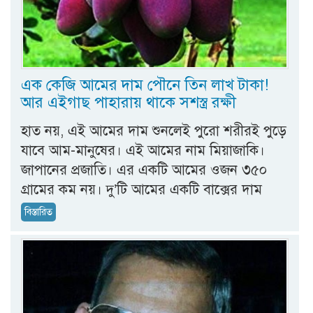
এক কেজি আমের দাম পৌনে তিন লাখ টাকা!
আর এইগাছ পাহারায় থাকে সশস্ত্র রক্ষী
হাত নয়, এই আমের দাম শুনলেই পুরো শরীরই পুড়ে
যাবে আম-মানুষের। এই আমের নাম মিয়াজাকি।
জাপানের প্রজাতি। এর একটি আমের ওজন ৩৫০
গ্রামের কম নয়। দু’টি আমের একটি বাক্সের দাম
বিস্তারিত