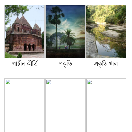
বিলেতে বাঙ্গালী…
গেলো সপ্তাহের কমলগঞ্জ।
প্রাচীন কীর্তি
প্রকৃতি
প্রকৃতি খাল