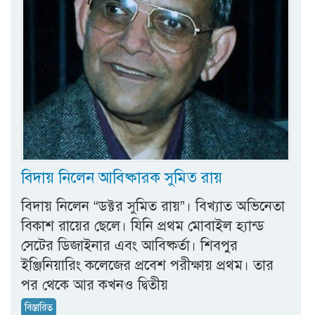
বিদায় নিলেন আবিষ্কারক সুমিত রায়
বিদায় নিলেন “ডক্টর সুমিত রায়”। বিখ্যাত অভিনেতা
বিকাশ রায়ের ছেলে। যিনি প্রথম মোবাইল হ্যান্ড
সেটের ডিজাইনার এবং আবিষ্কর্তা। শিবপুর
ইঞ্জিনিয়ারিং কলেজের প্রবেশ পরীক্ষায় প্রথম। তার
পর থেকে আর কখনও দ্বিতীয়
বিস্তারিত