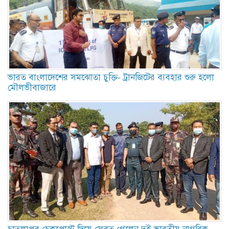
ভারত বাংলাদেশের সমঝোতা চুক্তি- ট্রানজিটের ব্যবহার শুরু হলো
মৌলভীবাজারে