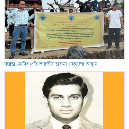
নরেন্দ্র মোদির প্রতি ভারতীয় চাকমা নেতাদের আহ্বান