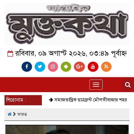
রবিবার, ০৯ অগাস্ট ২০২৬, ০৩:৪৯ পূর্বাহ্ন
Toggle
navigation
শিরোনাম :
সমাজতান্ত্রিক ছাত্রফ্রন্ট মৌলভীবাজার শহর শাখা
কেমন 
ভারত