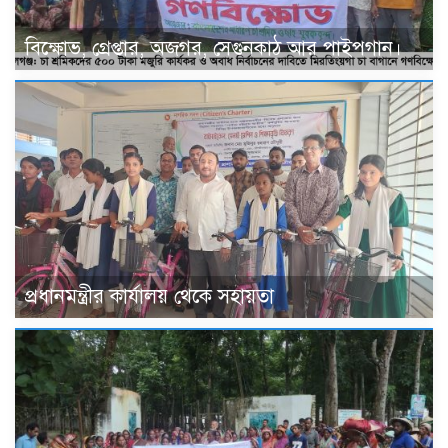
বিক্ষোভ, গ্রেপ্তার, অজগর, সেগুনকাঠ আর পাইপগান।
প্রধানমন্ত্রীর কার্যালয় থেকে সহায়তা