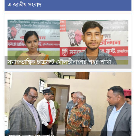
এ জাতীয় সংবাদ
সমাজতান্ত্রিক ছাত্রফ্রন্ট মৌলভীবাজার শহর শাখা