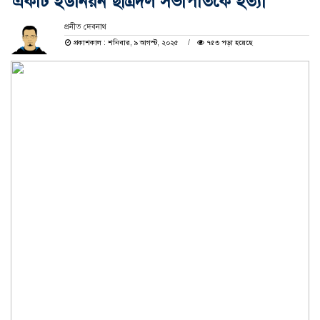
একটি ইউনিয়ন ছাত্রদল সভাপতিকে হত্যা
প্রনীত দেবনাথ
প্রকাশকাল : শনিবার, ৯ আগস্ট, ২০২৫
৭৫৩ পড়া হয়েছে