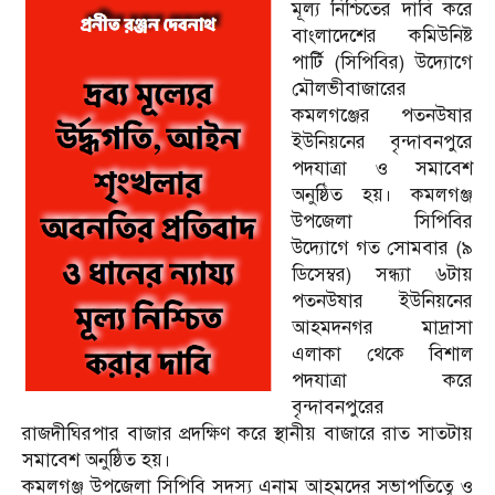
মূল্য নিশ্চিতের দাবি করে
বাংলাদেশের কমিউনিষ্ট
পার্টি (সিপিবির) উদ্যোগে
মৌলভীবাজারের
কমলগঞ্জের পতনউষার
ইউনিয়নের বৃন্দাবনপুরে
পদযাত্রা ও সমাবেশ
অনুষ্ঠিত হয়। কমলগঞ্জ
উপজেলা সিপিবির
উদ্যোগে গত সোমবার (৯
ডিসেম্বর) সন্ধ্যা ৬টায়
পতনউষার ইউনিয়নের
আহমদনগর মাদ্রাসা
এলাকা থেকে বিশাল
পদযাত্রা করে
বৃন্দাবনপুরের
রাজদীঘিরপার বাজার প্রদক্ষিণ করে স্থানীয় বাজারে রাত সাতটায়
সমাবেশ অনুষ্ঠিত হয়।
কমলগঞ্জ উপজেলা সিপিবি সদস্য এনাম আহমদের সভাপতিত্বে ও