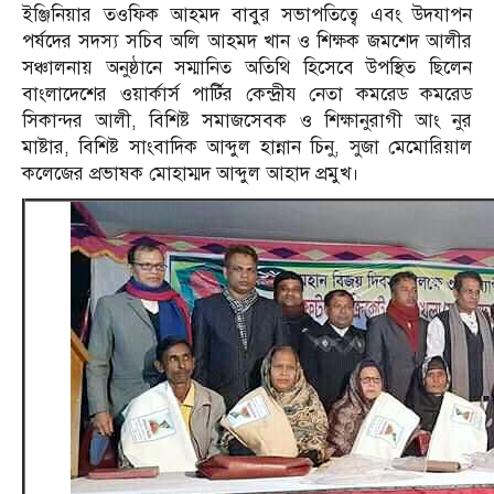
ইঞ্জিনিয়ার তওফিক আহমদ বাবুর সভাপতিত্বে এবং উদযাপন
পর্ষদের সদস্য সচিব অলি আহমদ খান ও শিক্ষক জমশেদ আলীর
সঞ্চালনায় অনুষ্ঠানে সম্মানিত অতিথি হিসেবে উপস্থিত ছিলেন
বাংলাদেশের ওয়ার্কার্স পার্টির কেন্দ্রীয নেতা কমরেড কমরেড
সিকান্দর আলী, বিশিষ্ট সমাজসেবক ও শিক্ষানুরাগী আং নুর
মাষ্টার, বিশিষ্ট সাংবাদিক আব্দুল হান্নান চিনু, সুজা মেমোরিয়াল
কলেজের প্রভাষক মোহাম্মদ আব্দুল আহাদ প্রমুখ।