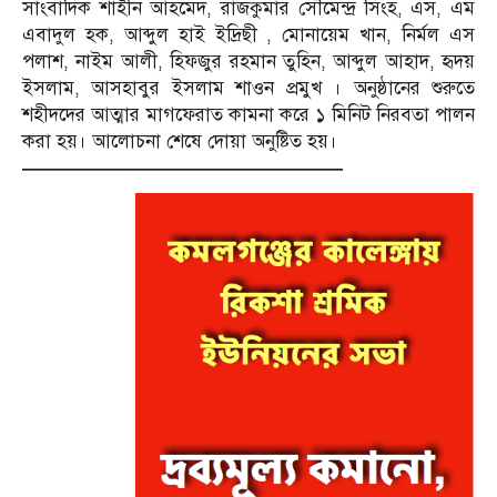
সাংবাদিক শাহীন আহমেদ, রাজকুমার সৌমেন্দ্র সিংহ, এস, এম
এবাদুল হক, আব্দুল হাই ইদ্রিছী , মোনায়েম খান, নির্মল এস
পলাশ, নাইম আলী, হিফজুর রহমান তুহিন, আব্দুল আহাদ, হৃদয়
ইসলাম, আসহাবুর ইসলাম শাওন প্রমুখ । অনুষ্ঠানের শুরুতে
শহীদদের আত্মার মাগফেরাত কামনা করে ১ মিনিট নিরবতা পালন
করা হয়। আলোচনা শেষে দোয়া অনুষ্টিত হয়।
—————————————————