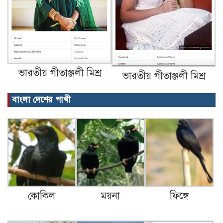
ভারতীয় গীতাঞ্জলী মিশ্র
ভারতীয় গীতাঞ্জলী মিশ্র
বাংলা দেশের পাখী
কোকিল
ময়না
ফিঙ্গে