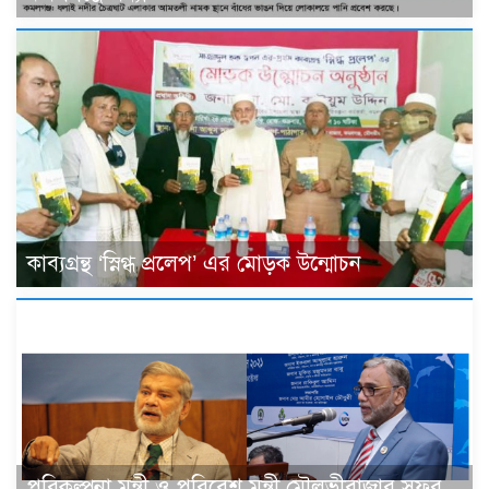
কাব্যগ্রন্থ ‘স্নিগ্ধ প্রলেপ’ এর মোড়ক উন্মোচন
পরিকল্পনা মন্ত্রী ও পরিবেশ মন্ত্রী মৌলভীবাজার সফর