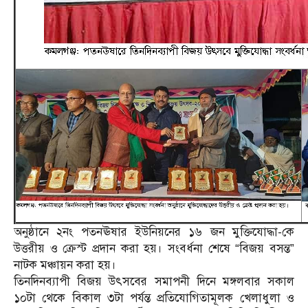
অনুষ্ঠানে ২নং পতনঊষার ইউনিয়নের ১৬ জন মুক্তিযোদ্ধা-কে
উত্তরীয় ও ক্রেস্ট প্রদান করা হয়। সংবর্ধনা শেষে “বিজয় বসন্ত”
নাটক মঞ্চায়ন করা হয়।
তিনদিনব্যাপী বিজয় উৎসবের সমাপনী দিনে মঙ্গলবার সকাল
১০টা থেকে বিকাল ৩টা পর্যন্ত প্রতিযোগিতামূলক খেলাধুলা ও