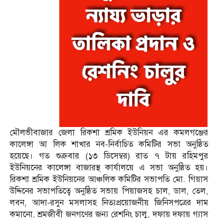
মৌলভীবাজার জেলা রিকশা শ্রমিক ইউনিয়ন এর কমলগঞ্জের
কালেঙ্গা আ লিক শাখার নব-নির্বাচিত কমিটির সভা অনুষ্ঠিত
হয়েছে। গত শুক্রবার (১৩ ডিসেম্বর) রাত ৭ টায় রহিমপুর
ইউনিয়নের কালেঙ্গা বাজারস্থ কার্যালয়ে এ সভা অনুষ্ঠিত হয়।
রিকশা শ্রমিক ইউনিয়নের আঞ্চলিক কমিটির সভাপতি মো. গিয়াস
উদ্দিনের সভাপতিত্বে অনুষ্ঠিত সভায় পিয়াজসহ চাল, ডাল, তেল,
লবন, আদা-রসুন মসলাসহ নিত্যপ্রয়োজনীয় জিনিসপত্রের দাম
কমানো, শ্রমজীবী জনগণের জন্য রেশনিং চালু, দফায় দফায় গ্যাস