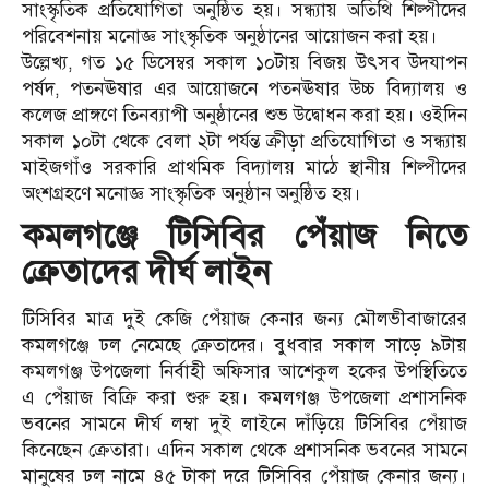
সাংস্কৃতিক প্রতিযোগিতা অনুষ্ঠিত হয়। সন্ধ্যায় অতিথি শিল্পীদের
পরিবেশনায় মনোজ্ঞ সাংস্কৃতিক অনুষ্ঠানের আয়োজন করা হয়।
উল্লেখ্য, গত ১৫ ডিসেম্বর সকাল ১০টায় বিজয় উৎসব উদযাপন
পর্ষদ, পতনঊষার এর আয়োজনে পতনঊষার উচ্চ বিদ্যালয় ও
কলেজ প্রাঙ্গণে তিনব্যাপী অনুষ্ঠানের শুভ উদ্বোধন করা হয়। ওইদিন
সকাল ১০টা থেকে বেলা ২টা পর্যন্ত ক্রীড়া প্রতিযোগিতা ও সন্ধ্যায়
মাইজগাঁও সরকারি প্রাথমিক বিদ্যালয় মাঠে স্থানীয় শিল্পীদের
অংশগ্রহণে মনোজ্ঞ সাংস্কৃতিক অনুষ্ঠান অনুষ্ঠিত হয়।
কমলগঞ্জে টিসিবির পেঁয়াজ নিতে
ক্রেতাদের দীর্ঘ লাইন
টিসিবির মাত্র দুই কেজি পেঁয়াজ কেনার জন্য মৌলভীবাজারের
কমলগঞ্জে ঢল নেমেছে ক্রেতাদের। বুধবার সকাল সাড়ে ৯টায়
কমলগঞ্জ উপজেলা নির্বাহী অফিসার আশেকুল হকের উপস্থিতিতে
এ পেঁয়াজ বিক্রি করা শুরু হয়। কমলগঞ্জ উপজেলা প্রশাসনিক
ভবনের সামনে দীর্ঘ লম্বা দুই লাইনে দাঁড়িয়ে টিসিবির পেঁয়াজ
কিনেছেন ক্রেতারা। এদিন সকাল থেকে প্রশাসনিক ভবনের সামনে
মানুষের ঢল নামে ৪৫ টাকা দরে টিসিবির পেঁয়াজ কেনার জন্য।