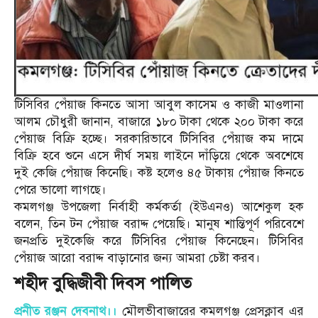
টিসিবির পেঁয়াজ কিনতে আসা আবুল কাসেম ও কাজী মাওলানা
আলম চৌধুরী জানান, বাজারে ১৮০ টাকা থেকে ২০০ টাকা করে
পেঁয়াজ বিক্রি হচ্ছে। সরকারিভাবে টিসিবির পেঁয়াজ কম দামে
বিক্রি হবে শুনে এসে দীর্ঘ সময় লাইনে দাঁড়িয়ে থেকে অবশেষে
দুই কেজি পেঁয়াজ কিনেছি। কষ্ট হলেও ৪৫ টাকায় পেঁয়াজ কিনতে
পেরে ভালো লাগছে।
কমলগঞ্জ উপজেলা নির্বাহী কর্মকর্তা (ইউএনও) আশেকুল হক
বলেন, তিন টন পেঁয়াজ বরাদ্দ পেয়েছি। মানুষ শান্তিপূর্ণ পরিবেশে
জনপ্রতি দুইকেজি করে টিসিবির পেঁয়াজ কিনেছেন। টিসিবির
পেঁয়াজ আরো বরাদ্দ বাড়ানোর জন্য আমরা চেষ্টা করব।
শহীদ বুদ্ধিজীবী দিবস পালিত
প্রনীত রঞ্জন দেবনাথ।।
মৌলভীবাজারের কমলগঞ্জ প্রেসক্লাব এর