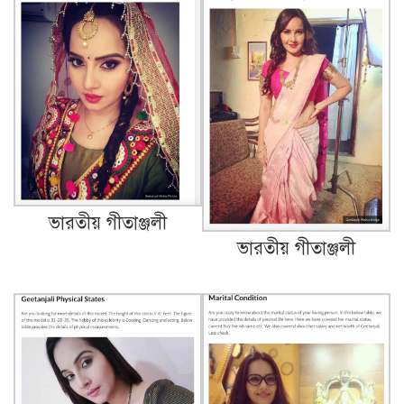
ভারতীয় গীতাঞ্জলী
ভারতীয় গীতাঞ্জলী