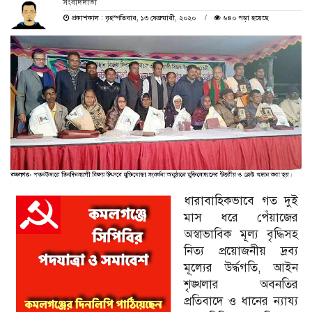
সংবাদদাতা
প্রকাশকাল : বৃহস্পতিবার, ১৩ ফেব্রুয়ারী, ২০২০
৬৪০ পড়া হয়েছে
ধারাবাহিকভাবে গত দুই
মাস ধরে পেঁয়াজের
অস্বাভাবিক মূল্য বৃদ্ধিসহ
নিত্য প্রয়োজনীয় দ্রব্য
মূল্যের উর্দ্ধগতি, আইন
শৃঙ্খলার অবনতির
প্রতিবাদে ও ধানের ন্যায্য