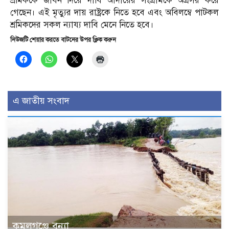
শ্রমিককে জীবন দিয়ে দাবি আদায়ের সংগ্রামকে অগ্রসর করে
গেছেন। এই মৃত্যুর দায় রাষ্ট্রকে নিতে হবে এবং অবিলম্বে পাটকল
শ্রমিকদের সকল ন্যায্য দাবি মেনে নিতে হবে।
নিউজটি শেয়ার করতে বাটনের উপর ক্লিক করুন
এ জাতীয় সংবাদ
কমলগঞ্জে বন্যা