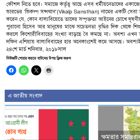
কৌশল নিতে হবে। সমাজে কর্তৃত্ব আছে এসব ধর্মীয়নেতাদের একাজ
ভারতের ‘ভিকল্প সন্সথান’(Vikalp Sansthan) নামের একটি সেবা সংস্
করেন যে, কোন বাল্যবিয়েতে তাদের সম্পৃক্ততা আইনের চোখে দূষণীয
পুরানো হিসেব আর মানুষের মাঝে সচেতনতা বৃদ্ধির দিক থেকে শিশু ব
করলে কিশোরীবিবাহের সংখ্যা বাড়ছে বৈ কমছে না। অবশ্য এখন
দক্ষিন এশিয়ায় বাল্যবিবাহের হার অনেকাংশেই কমে আসছে। অবশ্
২৪শে মার্চ শনিবার, ২০১৮সাল
নিউজটি শেয়ার করতে বাটনের উপর ক্লিক করুন
এ জাতীয় সংবাদ
ক্ষমতার সমান্তরা