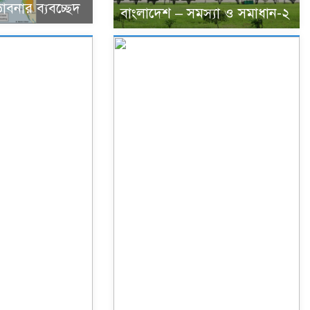
াবনার ব্যবচ্ছেদ
বাংলাদেশ – সমস্যা ও সমাধান-২