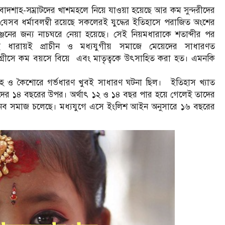
াজা-বাদশাহ-সম্রাটদের খাশমহলে নিয়ে যাওয়া হয়েছে আর কম সুন্দরীদের
আরো যেসব ধর্মাবলম্বী রয়েছে সকলেরই যুদ্ধের ইতিহাসে পরাজিত অংশের
জনের জন্য নাচঘরে নেয়া হয়েছে। সেই নিয়মধারাকে শতাব্দীর পর
ধারায়ই প্রাচীন ও মধ্যযুগীয় সমাজে মেয়েদের সাধারণত
 গ্রীসে কম বয়সে বিয়ে এবং মাতৃত্বকে উৎসাহিত করা হত। এমনকি
হ ও কৈশোরে গর্ভধারণ খুবই সাধারণ ঘটনা ছিল। ইতিহাস খ্যাত
েদের ১৪ বছরের উপর। অর্থাৎ ১২ ও ১৪ বছর পার হয়ে গেলেই তাদের
য়ার মানব সমাজ চলেছে। মধ্যযুগে এসে ইংলিশ আইন অনুসারে ১৬ বছরের