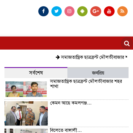
সমাজতান্ত্রিক ছাত্রফ্রন্ট মৌলভীবাজার শহর শাখা
সর্বশেষ
জনপ্রিয়
সমাজতান্ত্রিক ছাত্রফ্রন্ট মৌলভীবাজার শহর
শাখা
কেমন আছে কমলগঞ্জ…
বিলেতে বাঙ্গালী…