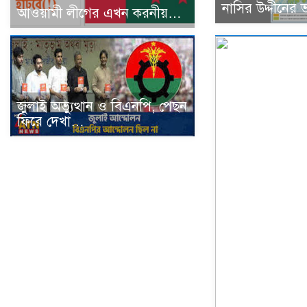
নাসির উদ্দীনের ভ
আওয়ামী লীগের এখন করনীয়…
জুলাই অভ্যুত্থান ও বিএনপি, পেছন
ফিরে দেখা…