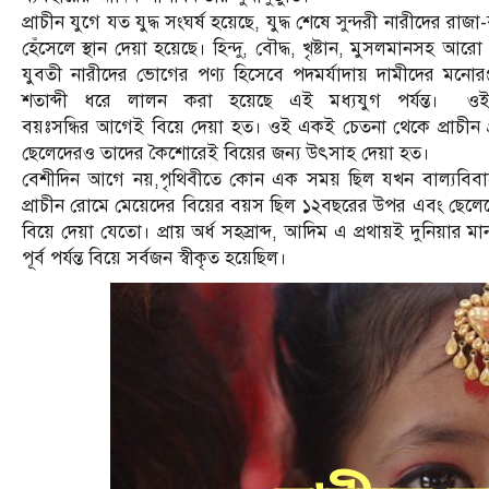
প্রাচীন যুগে যত যুদ্ধ সংঘর্ষ হয়েছে, যুদ্ধ শেষে সুন্দরী নারীদের র
হেঁসেলে স্থান দেয়া হয়েছে। হিন্দু, বৌদ্ধ, খৃষ্টান, মুসলমানসহ 
যুবতী নারীদের ভোগের পণ্য হিসেবে পদমর্যাদায় দামীদের মনোরঞ্
শতাব্দী ধরে লালন করা হয়েছে এই মধ্যযুগ পর্যন্ত। ওই 
বয়ঃসন্ধির আগেই বিয়ে দেয়া হত। ওই একই চেতনা থেকে প্রাচীন
ছেলেদেরও তাদের কৈশোরেই বিয়ের জন্য উৎসাহ দেয়া হত।
বেশীদিন আগে নয়,পৃথিবীতে কোন এক সময় ছিল যখন বাল্যবিবা
প্রাচীন রোমে মেয়েদের বিয়ের বয়স ছিল ১২বছরের উপর এবং ছেল
বিয়ে দেয়া যেতো। প্রায় অর্ধ সহস্রাব্দ, আদিম এ প্রথায়ই দুনি
পূর্ব পর্যন্ত বিয়ে সর্বজন স্বীকৃত হয়েছিল।