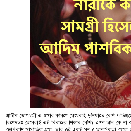
প্রাচীন ভোগধর্মী এ প্রথার কারণে মেয়েরাই দুনিয়াতে বেশি ক্ষতি
বিশেষতঃ মেয়েরাই এই বিবাহের শিকার বেশি। এখন আর কে না জান
ভোগবাদি সামাজিক প্রথা, আর ওই একই মন ও মানসিকতা থেকে প্রব