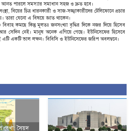
ে আনত পারলে সমস্যার সমাধান সহজ ও দ্রুত হবে।
থা, বিয়ের চিত্র ধারনকারী ও সাজ-সজ্জ্বাকারীদের টেলিফোনে প্রচার
়। তারা যেনো এ বিষয়ে জ্ঞাত থাকেন।
িবাহ কমছে কিন্তু মূলতঃ জনসংখ্যা বৃদ্ধির দিকে নজর দিয়ে হিসেব
 আর সেদিন নেই। মানুষ অনেক এগিয়ে গেছে। ইউনিসেফের হিসেবে
যই এটি একটি ভাল লক্ষন। বিবিসি ও ইউনিসেফের জরিপ অবলম্বনে।
ল রেখা: সৈয়দ