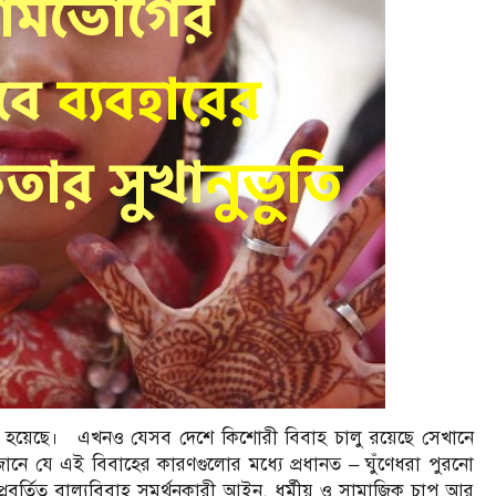
গ্রস্ত হয়েছে। এখনও যেসব দেশে কিশোরী বিবাহ চালু রয়েছে সেখানে
ে যে এই বিবাহের কারণগুলোর মধ্যে প্রধানত – ঘুঁণেধরা পুরনো
র্তিত বাল্যবিবাহ সমর্থনকারী আইন, ধর্মীয় ও সামাজিক চাপ আর