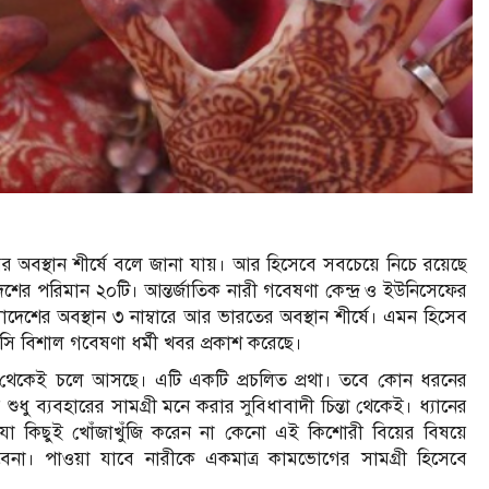
র অবস্থান শীর্ষে বলে জানা যায়। আর হিসেবে সবচেয়ে নিচে রয়েছে
শের পরিমান ২০টি। আন্তর্জাতিক নারী গবেষণা কেন্দ্র ও ইউনিসেফের
াদেশের অবস্থান ৩ নাম্বারে আর ভারতের অবস্থান শীর্ষে। এমন হিসেব
বিসি বিশাল গবেষণা ধর্মী খবর প্রকাশ করেছে।
কাল থেকেই চলে আসছে। এটি একটি প্রচলিত প্রথা। তবে কোন ধরনের
শুধু ব্যবহারের সামগ্রী মনে করার সুবিধাবাদী চিন্তা থেকেই। ধ্যানের
া কিছুই খোঁজাখুঁজি করেন না কেনো এই কিশোরী বিয়ের বিষয়ে
েনা। পাওয়া যাবে নারীকে একমাত্র কামভোগের সামগ্রী হিসেবে