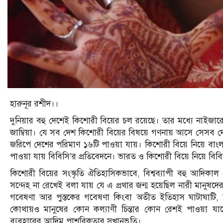
হারুনূর রশীদ।।
দুনিয়ার বহু দেশেই কিশোরী বিয়ের চল রয়েছে। তার মধ্যে নাইজারে
জাম্বিয়া। যে সব দেশ কিশোরী বিয়ের বিষয়ে গণনায় আসে সেসব দে
জরিপে দেশের পরিমাণ ১৬টি পাওয়া যায়। কিশোরী বিয়ে নিয়ে বাংল
পাওয়া যায় বিবিসি’র প্রতিবেদনে। ভারত ও কিশোরী বিয়ে নিয়ে বি
কিশোরী বিয়ের সংস্কৃতি ঐতিহাসিকভাবে, বিশ্বব্যাপী বহু আদি
সন্দেহ না রেখেই বলা যায় যে এ প্রথার জন্ম হয়েছিল নারী মানুষদের 
গবেষণা আর পুস্তকের গবেষণা কিংবা অতীত ইতিহাস ঘাটাঘাটি, য
কোথায়ও মানুষের কোন কল্যাণী চিন্তার কোন রেশই পাওয়া যাব
ব্যবহারের আদিম পাশবিকতার সুখানুভুতি।