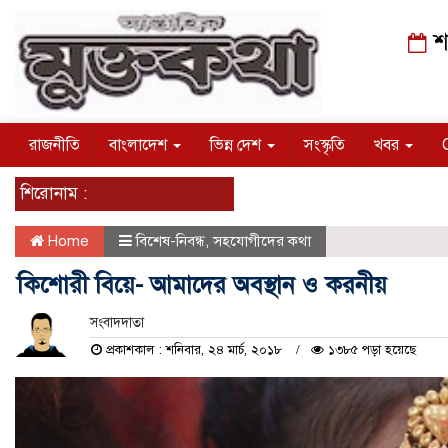
শ
রাজনীতি
বাংলাদেশ
ভিন্ন দেশ
সংস্কৃতি
খবর
শিরোনাম :
Home
বিশেষ-নিবন্ধ
,
সহযোগীদের কথা
কিশোরী বিয়ে- আমাদের অবস্থান ‌ও করনীয়
সংবাদদাতা
প্রকাশকাল : শনিবার, ২৪ মার্চ, ২০১৮
১৩৮৫ পড়া হয়েছে