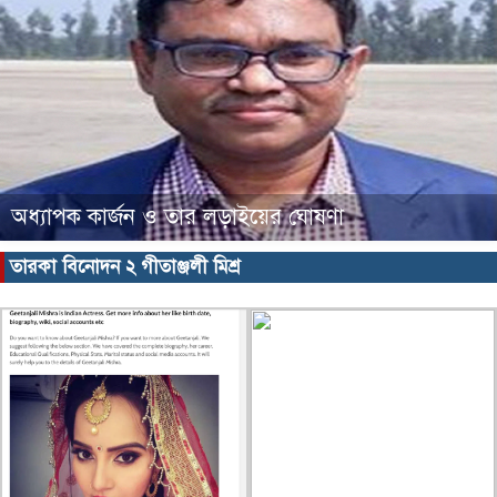
অধ্যাপক কার্জন ও তার লড়াইয়ের ঘোষণা
তারকা বিনোদন ২ গীতাঞ্জলী মিশ্র