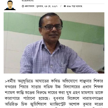
সংবাদদাতা
প্রকাশকাল : বুধবার, ২৪ মে, ২০১৭
৪৯৯ পড়া হয়েছে
>ধর্মীয় অনুভূতিতে আঘাতের কথিত অভিযোগে লাঞ্ছনার শিকার
বন্দরের পিয়ার সাত্তার লতিফ উচ্চ বিদ্যালয়ের প্রধান শিক্ষক
শ্যামল কান্তি ভক্তের বিরুদ্ধে দায়ের করা ঘুষ গ্রহণ মামলায় তাকে
কারাগারে পাঠানো হয়েছে। বুধবার বিকেলে নারায়ণগঞ্জের
অতিরিক্ত চিফ জুডিশিয়াল ম্যাজিস্ট্রেট অশোক কুমার দত্তের