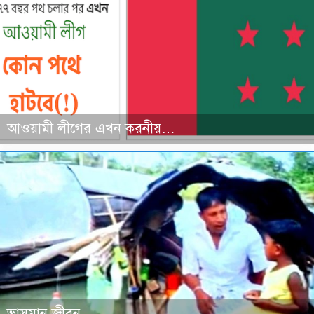
আওয়ামী লীগের এখন করনীয়…
ভাসমান জীবন…