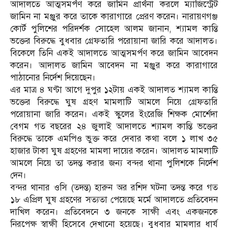
আদালতে আত্মসমর্পণ করে জামিন প্রার্থনা করলে ম্যাজিস্ট্রেট
জামিন না মঞ্জুর করে তাকে কারাগারে প্রেরণ করেন। নারায়ণগঞ্জ
কোর্ট পুলিশের পরিদর্শক সোহেল আলম জানান, শ্যামল কান্তি
ভক্তের বিরুদ্ধে বুধবার গ্রেফতারি পরোয়ানা জারি করে আদালত।
বিকেলে তিনি একই আদালতে আত্মসমর্পণ করে জামিন আবেদন
করেন। আদালত জামিন আবেদন না মঞ্জুর করে কারাগারে
পাঠানোর নির্দেশ দিয়েছেন।
এর মাত্র ৪ ঘণ্টা আগে দুপুর ১২টায় একই আদালত শ্যামল কান্তি
ভক্তের বিরুদ্ধে ঘুষ গ্রহণ মামলাটি আমলে নিয়ে গ্রেফতারি
পরোয়ানা জারি করেন। একই স্কুলের ইংরেজি শিক্ষক মোর্শেদা
বেগম গত বছরের ২৪ জুলাই আদালতে শ্যামল কান্তি ভক্তের
বিরুদ্ধে তাকে এমপিও ভুক্ত করে দেবার কথা বলে ১ লাখ ৩৫
হাজার টাকা ঘুষ গ্রহণের মামলা দায়ের করেন। আদালত মামলাটি
আমলে নিয়ে তা তদন্ত করার জন্য বন্দর থানা পুলিশকে নির্দেশ
দেন।
বন্দর থানার ওসি (তদন্ত) হারুন অর রশিদ ঘটনা তদন্ত করে গত
১৮ এপ্রিল ঘুষ গ্রহণের সত্যতা পেয়েছে মর্মে আদালতে প্রতিবেদন
দাখিল করেন। প্রতিবেদনে ৩ জনকে সাক্ষী এবং একজনকে
নিরপেক্ষ স্বাক্ষী হিসেবে দেখানো হয়েছে। বুধবার মামলার ধার্য