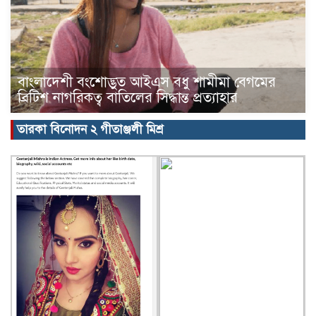
বাংলাদেশী বংশোদ্ভুত আইএস বধু শামীমা বেগমের
ব্রিটিশ নাগরিকত্ব বাতিলের সিদ্ধান্ত প্রত্যাহার
তারকা বিনোদন ২ গীতাঞ্জলী মিশ্র