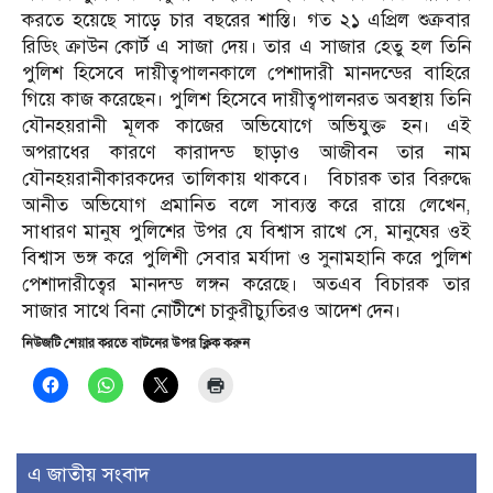
করতে হয়েছে সাড়ে চার বছরের শাস্তি। গত ২১ এপ্রিল শুক্রবার
রিডিং ক্রাউন কোর্ট এ সাজা দেয়। তার এ সাজার হেতু হল তিনি
পুলিশ হিসেবে দায়ীত্বপালনকালে পেশাদারী মানদন্ডের বাহিরে
গিয়ে কাজ করেছেন। পুলিশ হিসেবে দায়ীত্বপালনরত অবস্থায় তিনি
যৌনহয়রানী মূলক কাজের অভিযোগে অভিযুক্ত হন। এই
অপরাধের কারণে কারাদন্ড ছাড়াও আজীবন তার নাম
যৌনহয়রানীকারকদের তালিকায় থাকবে। বিচারক তার বিরুদ্ধে
আনীত অভিযোগ প্রমানিত বলে সাব্যস্ত করে রায়ে লেখেন,
সাধারণ মানুষ পুলিশের উপর যে বিশ্বাস রাখে সে, মানুষের ওই
বিশ্বাস ভঙ্গ করে পুলিশী সেবার মর্যাদা ও সুনামহানি করে পুলিশ
পেশাদারীত্বের মানদন্ড লঙ্গন করেছে। অতএব বিচারক তার
সাজার সাথে বিনা নোটীশে চাকুরীচ্যুতিরও আদেশ দেন।
নিউজটি শেয়ার করতে বাটনের উপর ক্লিক করুন
এ জাতীয় সংবাদ