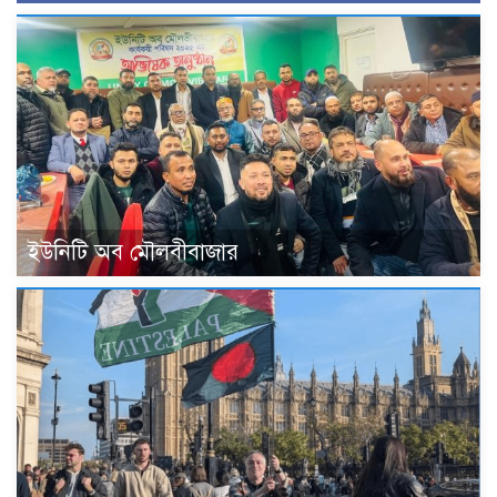
ইউনিটি অব মৌলবীবাজার