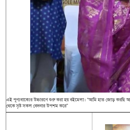
এই পূণ্যবাক্যের উচ্চারণে শুরু করা হয় বইমেলা। “আমি হাত জোড় করছি আম
থেকে সৃষ্ট সকল বেদনার উপশম করে”