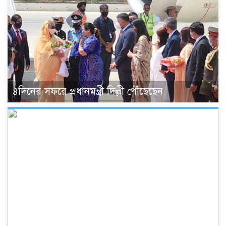
৪দিনের সফরে প্রধানমন্ত্রী দিল্লী পৌঁছেছেন