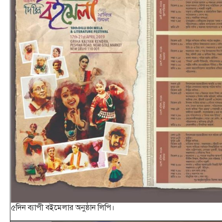
৫দিন ব্যাপী বইমেলার অনুষ্ঠান লিপি।