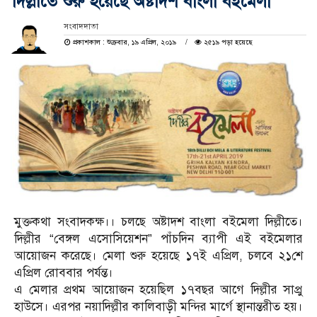
দিল্লীতে শুরু হয়েছে অষ্টাদশ বাংলা বইমেলা
সংবাদদাতা
প্রকাশকাল : শুক্রবার, ১৯ এপ্রিল, ২০১৯
২৫১৯ পড়া হয়েছে
মুক্তকথা সংবাদকক্ষ।। চলছে অষ্টাদশ বাংলা বইমেলা দিল্লীতে।
দিল্লীর “বেঙ্গল এসোসিয়েশন” পাঁচদিন ব্যাপী এই বইমেলার
আয়োজন করেছে। মেলা শুরু হয়েছে ১৭ই এপ্রিল, চলবে ২১শে
এপ্রিল রোববার পর্যন্ত।
এ মেলার প্রথম আয়োজন হয়েছিল ১৭বছর আগে দিল্লীর সাপ্রু
হাউসে। এরপর নয়াদিল্লীর কালিবাড়ী মন্দির মার্গে স্থানান্তরীত হয়।