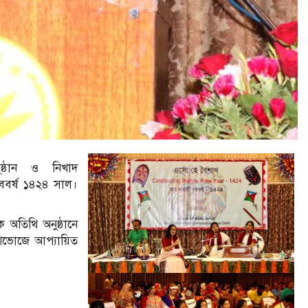
ুষ্ঠান ও নিখাদ
 নববর্ষ ১৪২৪ সাল।
যক অতিথি অনুষ্ঠানে
শভোজে আপ্যায়িত