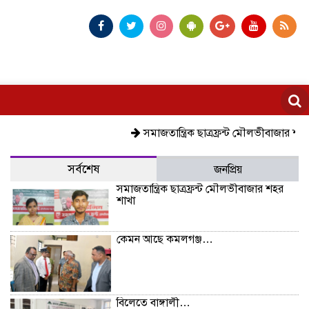
সমাজতান্ত্রিক ছাত্রফ্রন্ট মৌলভীবাজার শহর শাখা
সর্বশেষ
জনপ্রিয়
সমাজতান্ত্রিক ছাত্রফ্রন্ট মৌলভীবাজার শহর
শাখা
কেমন আছে কমলগঞ্জ…
বিলেতে বাঙ্গালী…