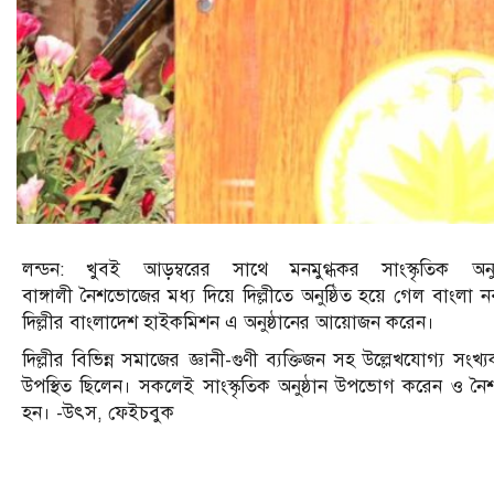
লন্ডন: খুবই আড়ম্বরের সাথে মনমুগ্ধকর সাংস্কৃতিক অন
বাঙ্গালী নৈশভোজের মধ্য দিয়ে দিল্লীতে অনুষ্ঠিত হয়ে গেল বাংলা
দিল্লীর বাংলাদেশ হাইকমিশন এ অনুষ্ঠানের আয়োজন করেন।
দিল্লীর বিভিন্ন সমাজের জ্ঞানী-গুণী ব্যক্তিজন সহ উল্লেখযোগ্য সংখ্
উপস্থিত ছিলেন। সকলেই সাংস্কৃতিক অনুষ্ঠান উপভোগ করেন ও নৈ
হন। -উৎস, ফেইচবুক