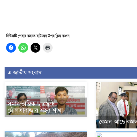
নিউজটি শেয়ার করতে বাটনের উপর ক্লিক করুন
এ জাতীয় সংবাদ
সমাজতান্ত্রিক ছাত্রফ্রন্ট
মৌলভীবাজার শহর শাখা
কেমন আছে কমল