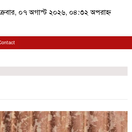
ক্রবার, ০৭ অগাস্ট ২০২৬, ০৪:৩২ অপরাহ্ন
Contact