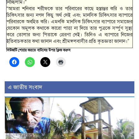
নিচ্ছিলাম।”
“আমরা শনিবার শরীফকে তার পরিবারের কাছে হস্তান্তর করি ও তার
চিকিৎসার জন্য নগদ কিছু অর্থ দেই এবং মানসিক চিকিৎসার ব্যাপারে
পরিবারকে অবহিত করি। এমনকি মানসিক চিকিৎসার ব্যাপারে সমাজের
যেকোন অমূলক কথাকে কারো পাত্তা না দিয়ে তার পুত্রকে সর্ম্পুণ সুস্থ্য
করে তোলার জন্য পিতাকে প্রেরণা দেই। তিনিও এ ব্যাপারে নিজের
ইতিবাচকতার কথা জানান এবং শ্রীমঙ্গলবাসীর প্রতি কৃতজ্ঞতা জানান।”
নিউজটি শেয়ার করতে বাটনের উপর ক্লিক করুন
এ জাতীয় সংবাদ