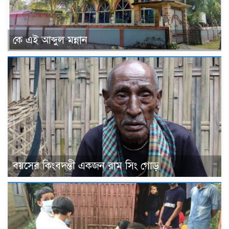
কে এই আব্দুল মন্নান
বয়সের কিংবদন্তী একজন রাম সিং গোড়