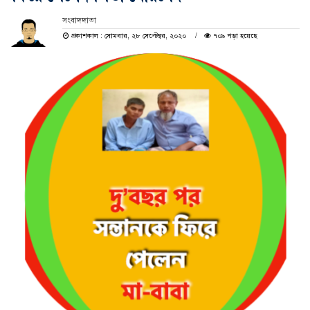
সংবাদদাতা
প্রকাশকাল : সোমবার, ২৮ সেপ্টেম্বর, ২০২০
৭০৯ পড়া হয়েছে