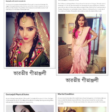
ভারতীয় গীতাঞ্জলী
ভারতীয় গীতাঞ্জলী