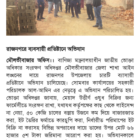
রাজনগরে ব্যবসায়ী প্রতিষ্টানে অভিযান
মৌলভীবাজার অফিস।।
বাণিজ্য মন্ত্রনালয়াধীন জাতীয় ভোক্তা
অধিকার সংরক্ষণ অধিদপ্তর মৌলভীবাজার জেলা শাখা আইন
লঙ্ঘনের দায়ে রাজনগর উপজেলায় চারটি ব্যাসায়ী
প্রতিষ্টানে অভিযান চালিয়েছে। সোমবার কার্যালয়ের সহকারী
পরিচালক আল-আমিন এর নেতৃত্বে এ অভিযান পরিচালিত হয়।
ভোক্তা অধিদপ্তর জানায়, মেয়াদ উত্তীর্ণ ওষুধ বিক্রির জন্য
ফার্মেসীতে সংরক্ষণ রাখা, যথাযথ কর্তৃপক্ষের কাছ থেকে লাইসেন্স
না নেয়া, ৫০ কেজি চালের বস্তায় উজনে কম দিয়ে বাজারজাত
করা, ইট তৈরির ফর্মাতে কারচুপি করা, নির্ধারীত পরিমাপের ইট
বিক্রি না করাসহ বিভিন্ন অপরাধের দায়ে তাদের উপর মোট ৬৬
হাজার ৫শ টাকা জরিমানা আরোপ করা হয়। অভিযানকালে