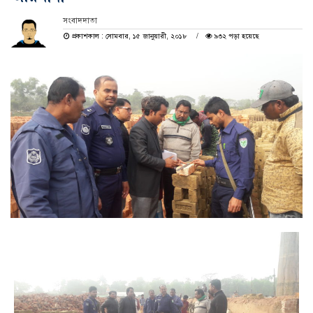
সংবাদদাতা
প্রকাশকাল : সোমবার, ১৫ জানুয়ারী, ২০১৮
৯৩২ পড়া হয়েছে