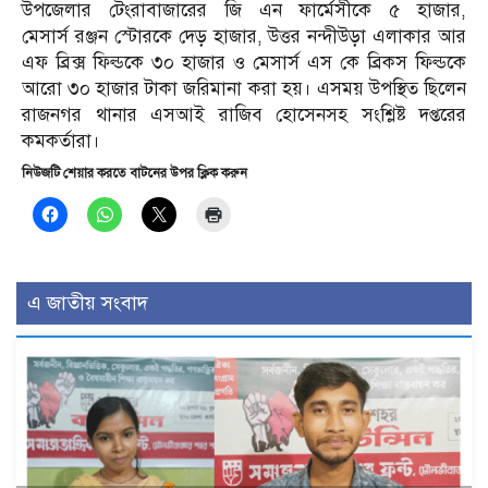
উপজেলার টেংরাবাজারের জি এন ফার্মেসীকে ৫ হাজার,
মেসার্স রঞ্জন স্টোরকে দেড় হাজার, উত্তর নন্দীউড়া এলাকার আর
এফ ব্রিক্স ফিল্ডকে ৩০ হাজার ও মেসার্স এস কে ব্রিকস ফিল্ডকে
আরো ৩০ হাজার টাকা জরিমানা করা হয়। এসময় উপস্থিত ছিলেন
রাজনগর থানার এসআই রাজিব হোসেনসহ সংশ্লিষ্ট দপ্তরের
কমকর্তারা।
নিউজটি শেয়ার করতে বাটনের উপর ক্লিক করুন
এ জাতীয় সংবাদ