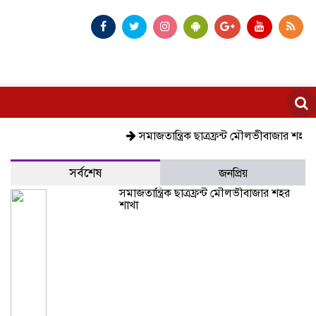
সমাজতান্ত্রিক ছাত্রফ্রন্ট মৌলভীবাজার শহর শাখা
সর্বশেষ
জনপ্রিয়
সমাজতান্ত্রিক ছাত্রফ্রন্ট মৌলভীবাজার শহর
শাখা