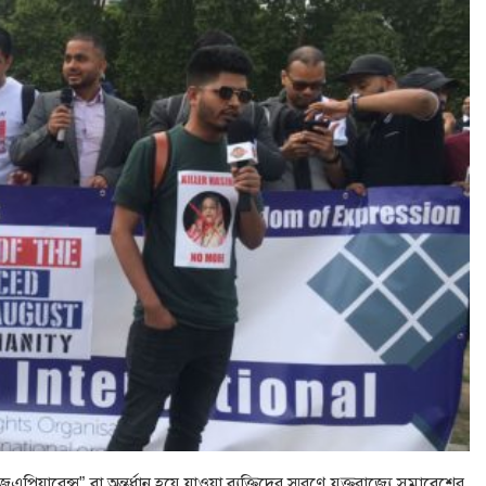
রেন্স” বা অন্তর্ধান হয়ে যাওয়া ব্যক্তিদের স্মরণে যুক্তরাজ্যে সমাবেশের