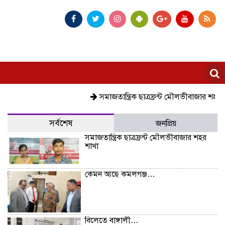
সমাজতান্ত্রিক ছাত্রফ্রন্ট মৌলভীবাজার শহর শাখা
ক
সর্বশেষ
জনপ্রিয়
সমাজতান্ত্রিক ছাত্রফ্রন্ট মৌলভীবাজার শহর
শাখা
কেমন আছে কমলগঞ্জ…
বিলেতে বাঙ্গালী…