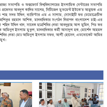
ক্তরাজ্য সভাপতি ও অক্সফোর্ড বিশ্ববিদ্যালয়ের ইসলামিক সেন্টারের সভাপতি
 প্রফেসর আবদুল কাদির সালেহ, সিটিজেন মুভমেন্ট ইউকে’র আহ্বায়ক এম
ি শাহ সদর উদ্দিন, ব্যারিস্টার এম এ সালাম, সোসাইটি ফর ডেমোক্রেটিক
 আশিকুর রহমান আশিক, মানবাধিকার সংগঠন নিরাপদ বাংলাদেশ চাই-এর
শহিদ উদ্দিন খান, সাবেক ছাত্রশিবির নেতা আবদুল্লাহ আল মুমিন, পিচ ফর
বাদিক আমিনুল ইসলাম মুকুল, মানবাধিকার কর্মী আসাদুল হক, মোর্শেদ আহমদ
বেক শিবির নেতা মোঃ আমিনুল ইসলাম সফর, আলী হোসেন, এডভোকেট আমির
রমুখ।