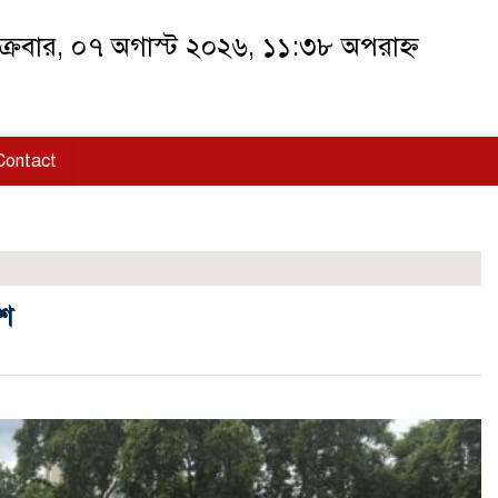
ক্রবার, ০৭ অগাস্ট ২০২৬, ১১:৩৮ অপরাহ্ন
Contact
েশ