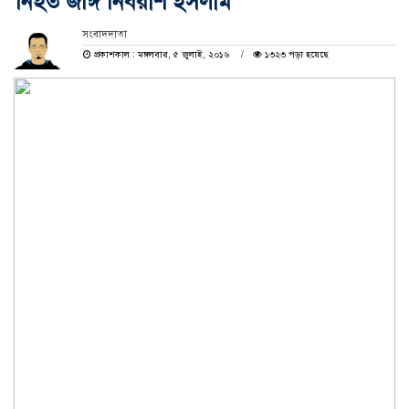
নিহত জঙ্গি নিবরাশ ইসলাম
সংবাদদাতা
প্রকাশকাল : মঙ্গলবার, ৫ জুলাই, ২০১৬
১৩২৩ পড়া হয়েছে