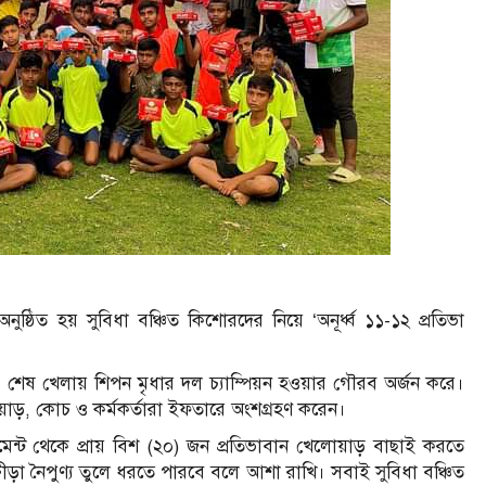
ষ্ঠিত হয় সুবিধা বঞ্চিত কিশোরদের নিয়ে ‘অনূর্ধ্ব ১১-১২ প্রতিভা
র শেষ খেলায় শিপন মৃধার দল চ্যাম্পিয়ন হওয়ার গৌরব অর্জন করে।
াড়, কোচ ও কর্মকর্তারা ইফতারে অংশগ্রহণ করেন।
মেন্ট থেকে প্রায় বিশ (২০) জন প্রতিভাবান খেলোয়াড় বাছাই করতে
রীড়া নৈপুণ্য তুলে ধরতে পারবে বলে আশা রাখি। সবাই সুবিধা বঞ্চিত