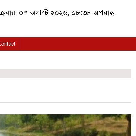
ক্রবার, ০৭ অগাস্ট ২০২৬, ০৮:৩৪ অপরাহ্ন
Contact