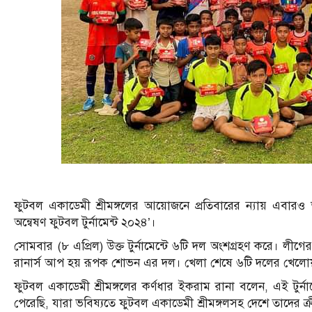
ফুটবল একাডেমী শ্রীমঙ্গলের আয়োজনে প্রতিবারের ন্যায় এবারও অনু
অন্বেষণ ফুটবল টুর্নামেন্ট ২০২৪’।
সোমবার (৮ এপ্রিল) উক্ত টুর্নামেন্টে ৬টি দল অংশগ্রহণ করে। লীগে
রানার্স আপ হয় রূপক শোভন এর দল। খেলা শেষে ৬টি দলের খেলোয়
ফুটবল একাডেমী শ্রীমঙ্গলের কর্ণধার ইকরাম রানা বলেন, এই টুর্না
পেরেছি, যারা ভবিষ্যতে ফুটবল একাডেমী শ্রীমঙ্গলসহ দেশে তাদের ক্