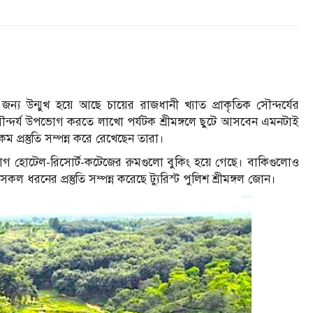
্য উন্মুখ হয়ে আছে চায়ের রাজধানী খ্যাত প্রাকৃতিক সৌন্দর্যের
 সৌন্দর্য উপভোগ করতে লাখো পর্যটক শ্রীমঙ্গলে ছুটে আসবেন এমনটাই
 প্রস্তুতি সম্পন্ন করে রেখেছেন তারা।
শীরভাগ হোটেল-রিসোর্ট-কটেজের রুমগুলো বুকিং হয়ে গেছে। বাকিগুলোও
ল ধরনের প্রস্তুতি সম্পন্ন করেছে ট্যুরিস্ট পুলিশ শ্রীমঙ্গল জোন।