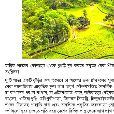
যান্ত্রিক শহরের কোলাহল থেকে ক্লান্তি দূর করতে সবুজে ঘেরা 
সংশ্লিষ্টরা।
দু’টি পাতা একটি কুঁড়ির দেশ হিসেবে চা শিল্পের জন্য শ্রীমঙ্গলের স
ঘেরা নয়নাভিরাম প্রাকৃতিক দৃশ্য আর অপূর্ব সৌন্দর্যমন্ডিত নৈসর্গিক স
চা বাগানের পর চা বাগান, চা প্রক্রিয়াজাত কেন্দ্র, লাউয়াছড়া রেইনফ
বাংলো, খাসিয়াপুঞ্জি, মণিপুরীপাড়া, ডিনস্টন সিমেট্রি, হিন্দুধর্মাবলম্
শংকর টিলাসহ পাহাড়ি ঝর্ণা এবং চারদিকে প্রকৃতির নজরকাড়া সৌন্দ
স্পটগুলো ঘুরে দেখতে প্রতি বছর দেশের বিভিন্ন প্রান্ত থেকে লাখ লাখ 