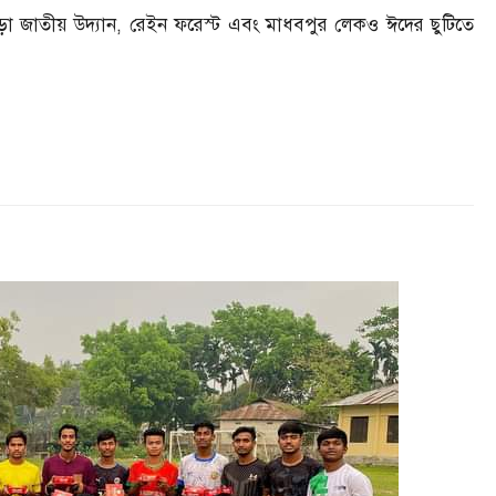
়াছড়া জাতীয় উদ্যান, রেইন ফরেস্ট এবং মাধবপুর লেকও ঈদের ছুটিতে