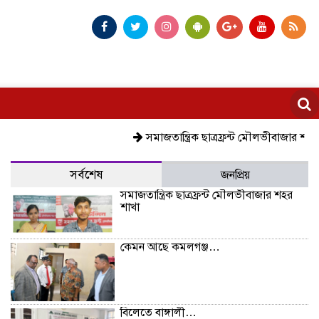
সমাজতান্ত্রিক ছাত্রফ্রন্ট মৌলভীবাজার শহর শাখা
ক
সর্বশেষ
জনপ্রিয়
সমাজতান্ত্রিক ছাত্রফ্রন্ট মৌলভীবাজার শহর
শাখা
কেমন আছে কমলগঞ্জ…
বিলেতে বাঙ্গালী…