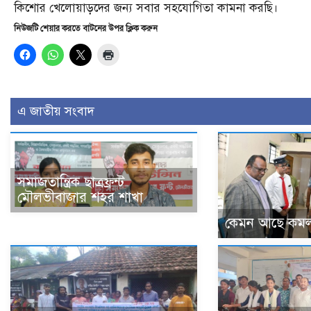
কিশোর খেলোয়াড়দের জন্য সবার সহযোগিতা কামনা করছি।
নিউজটি শেয়ার করতে বাটনের উপর ক্লিক করুন
এ জাতীয় সংবাদ
সমাজতান্ত্রিক ছাত্রফ্রন্ট
মৌলভীবাজার শহর শাখা
কেমন আছে কমল