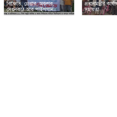
বিক্ষোভ, গ্রেপ্তার, অজগর,
প্রধানমন্ত্রীর কার
সেগুনকাঠ আর পাইপগান।
সহায়তা