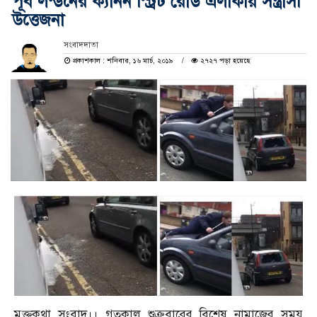
পূর্ব লন্ডনের ক্যানন স্ট্রিট রোড এলাকায় সন্ত্রাসী
উত্তেজনা
সংবাদদাতা
প্রকাশকাল : শনিবার, ১৬ মার্চ, ২০১৯
২৭২৭ পড়া হয়েছে
মুক্তকথা সংবাদ।। গতকাল শুক্রবারের বিশেষ নামাজের সময়