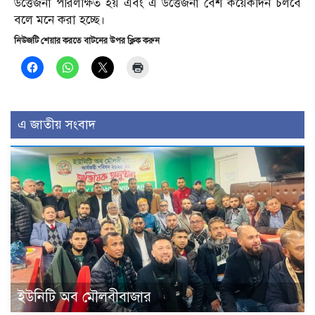
উত্তেজনা পরিলক্ষিত হয় এবং এ উত্তেজনা বেশ কয়েকদিন চলবে
বলে মনে করা হচ্ছে।
নিউজটি শেয়ার করতে বাটনের উপর ক্লিক করুন
এ জাতীয় সংবাদ
ইউনিটি অব মৌলবীবাজার