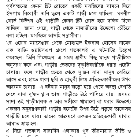
পূর্বলন্ডনের কেনন ষ্ট্রিট রোডের একটি মসজিদের সামনে দিয়ে
ইসলাম বিরোধী ধ্বনি তুলে একটি গাড়ী চলে যাচ্ছিল। ঘননীল
ফোর্ড ফিউশন ওই গাড়ীটি কেনন ষ্ট্রিট রোড হয়ে দক্ষিন দিকে
যাচ্ছিল। জানা গেছে, গাড়ী থেকে নামাজীদের উদ্দেশ্যে চেঁচিয়ে
বলা হচ্ছিল- মসজিদে আসছি সন্ত্রাসীরা।
‘রে ওয়ে’র ম্যাসেঞ্জার থেকে মোহাম্মদ ইকবাল হোসেন নামের
এক ব্যক্তি ওয়াটসএপ গ্রুপে গতকালই এ ঘটনাটির উল্লেখ
করেছেন। তিনি লিখেছেন, এ সময় স্থানীয় কিছু মানুষ গাড়ীটিকে
অনুসরণ করে এবং গাড়ীর ভেতরের দূষ্কৃতিকারীকে ধরার প্রচেষ্টা
চালায়। ফলে গাড়ীর ভেতর থেকে দু’জন সাদা মানুষ বেরিয়ে
আসে এবং হাতে থাকা ছুরি ও হাতুরী দিয়ে প্রতিহতকারীদের উপর
আক্রমন চালায়। এ ঘটনায় মানুষ জড়ো হয়ে গেলে অবস্থা বেগতি
দেখে সাদা দু’জন গ্লাস ভাঙ্গা গাড়ীতে উঠে পালিয়ে যায়। এসময়
সাদা ওই গাড়ীচালক ও তার সঙ্গীকে থামানো বা ধরার উদ্দেশ্যে
একজন অনুসরণকারী গাড়ীর বনেটের উপর উঠে পড়লে তাকেসহ
গাড়ীটি চলে যায়। তাদের আক্রমণে একজন প্রতিহতকারী মাথায়
আঘাত প্রাপ্ত হন।
এ নিয়ে গতকাল সারাদিন এলাকায় খুব তীব্রমাত্রায় ভীতি ও