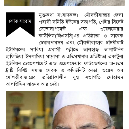
মুক্তকথা সংবাদকক্ষ।। মৌলভীবাজার জেলা
প্রবাসী সমিতি ইউকের সভাপতি, গ্রেটার সিলেট
ডেভোলাপমেন্ট এন্ড ওয়েলফেয়ার
কাউন্সিল(জিএসসি)এর প্রতিষ্ঠাতা ‌ও সাবেক
চেয়ারপারসন এবং মৌলভীবাজার চাঁদনীঘাট
ইউনিয়নের সাবিয়া প্রবাসী পল্লীতে আলহাজ্ব আলাউদ্দিন
হাফিজিয়া ইসলামিয়া মাদ্রাসা ও এতিমখানার প্রতিষ্টাতা একাটুনা
ইউনিয়ন ডেভেলপমেন্ট এন্ড ওয়েলফেয়ার ফাউন্ডেশনের অন্যতম
ট্রাষ্টি বিশিষ্ট সমাজ সেবক ও কমিউনিটি নেতা, ভয়েস অব
মৌলভীবাজারের প্রতিষ্ঠাকালীন যুগ্ন সভাপতি মোহাম্মদ
আলাউদ্দিন আহমদ আর নেই।