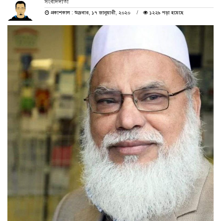
সংবাদদাতা
প্রকাশকাল : শুক্রবার, ১৭ জানুয়ারী, ২০২০
১২২৯ পড়া হয়েছে