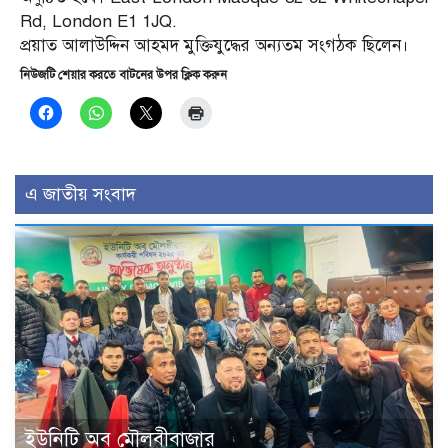
Rd, London E1 1JQ.
প্রয়াত আলাউদ্দিন আহমদ মুক্তিযুদ্ধের অন্যতম সংগঠক ছিলেন।
নিউজটি শেয়ার করতে বাটনের উপর ক্লিক করুন
এ জাতীয় সংবাদ
ইউনিটি অব মৌলবীবাজার