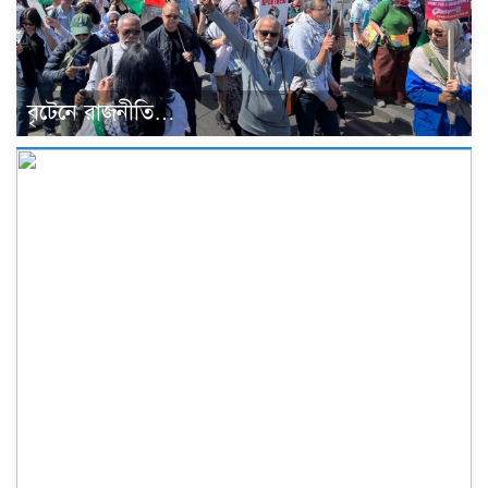
বৃটেনে রাজনীতি…