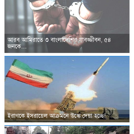
আরব আমিরাতে ৩ বাংলাদেশির যাবজ্জীবন, ৫৪
জনকে…
ইরাণকে ইসরায়েল আক্রমনে উস্কে দেয়া হচ্ছে!