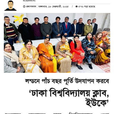
সংবাদদাতা
প্রকাশকাল : মঙ্গলবার, ১৮ ফেব্রুয়ারী, ২০২৫
৫৭৬ পড়া হয়েছে
লন্ডনে পাঁচ বছর পূর্তি উদযাপন করবে
‘ঢাকা বিশ্ববিদ্যালয় ক্লাব,
ইউকে’