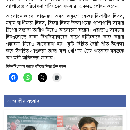
ব্যাপারেও পরিচালনা পরিষদের সদস্যরা একমত পোষন করেন।
আলোচনাকালে প্রাক্তনরা অমর একুশে ফেব্রুয়ারি-শহীদ দিসব,
মহান স্বাধীনতা দিবস, বিজয় দিবস উদযাপনের পাশাপাশি সামার
ট্রিপের সম্ভাব্য তারিখ নিয়েও আলোচনা করেন। এছাড়াও সামনের
দিনগুলোতে ঢাকা বিশ্ববিদ্যালয়ের সাথে ঘনিষ্টভাবে কাজ করার
প্রস্তাবনা নিয়েও আলোচনা হয়। বৃষ্টি বিঘ্নিত বৈরী শীত উপেক্ষা
করে উপস্থিত প্রাক্তনরা তাজা ফুল খোঁপায় গুঁজে ঋতুরাজ বসন্তকে
আগমনী অভিনন্দন জানায়।
নিউজটি শেয়ার করতে বাটনের উপর ক্লিক করুন
এ জাতীয় সংবাদ