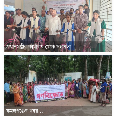
প্রধানমন্ত্রীর কার্যালয় থেকে সহায়তা
কমলগঞ্জের খবর…