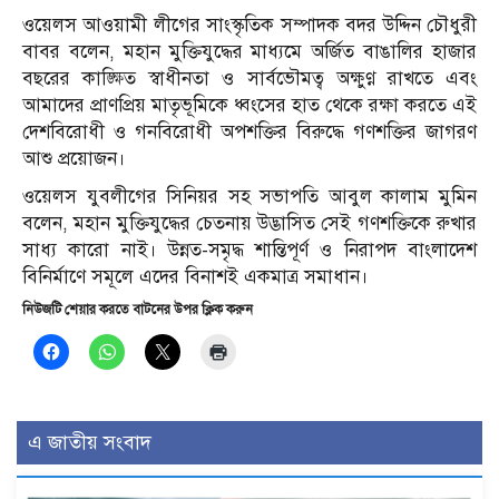
ওয়েলস আওয়ামী লীগের সাংস্কৃতিক সম্পাদক বদর উদ্দিন চৌধুরী
বাবর বলেন, মহান মুক্তিযুদ্ধের মাধ্যমে অর্জিত বাঙালির হাজার
বছরের কাঙ্ক্ষিত স্বাধীনতা ও সার্বভৌমত্ব অক্ষুণ্ণ রাখতে এবং
আমাদের প্রাণপ্রিয় মাতৃভূমিকে ধ্বংসের হাত থেকে রক্ষা করতে এই
দেশবিরোধী ও গনবিরোধী অপশক্তির বিরুদ্ধে গণশক্তির জাগরণ
আশু প্রয়োজন।
ওয়েলস যুবলীগের সিনিয়র সহ সভাপতি আবুল কালাম মুমিন
বলেন, মহান মুক্তিযুদ্ধের চেতনায় উদ্ভাসিত সেই গণশক্তিকে রুখার
সাধ্য কারো নাই। উন্নত-সমৃদ্ধ শান্তিপূর্ণ ও নিরাপদ বাংলাদেশ
বিনির্মাণে সমূলে এদের বিনাশই একমাত্র সমাধান।
নিউজটি শেয়ার করতে বাটনের উপর ক্লিক করুন
এ জাতীয় সংবাদ