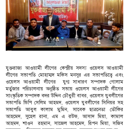
যুক্তরাজ্য আওয়ামী লীগের কেন্দ্রীয় সদস্য ওয়েলস আওয়ামী
লীগের সভাপতি মোহাম্মদ মকিস মনসুর এর সভাপতিত্বে এবং
ওয়েলস আওয়ামী লীগের যুগ্ম সাধারণ সম্পাদক গোলাম
মর্তুজার পরিচালনায় অনুষ্ঠিত সভায় ওয়েলস আওয়ামী লীগের
সাংস্কৃতিক সম্পাদক বদর উদ্দিন চৌধুরী বাবর, ওয়েলস যুবলীগের
সভাপতি ভিপি সেলিম আহমদ, ওয়েলস যুবলীগের সিনিয়র সহ
সভাপতি আবুল কালাম মুমিন, সাবেক ছাত্রনেতা তৌকির
আহমেদ, সুহেল রানা, এম এ রউফ, আসাদ মিয়া, কামাল
আহমদ, শাওন রহমান, সাজেল আহমেদ, রিপন মিয়া, সজিব