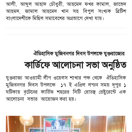
আলী, আব্দুল আহাদ চৌধুরী, আহমেদ ফখর কামাল, জাভেদ
আহমদ, জামাল আহমেদ খান সহ বিপুল সংখ্যক ব্রিটিশ
বাংলাদেশীকে মিছিল সমাবেশের অগ্রভাগে দেখা যায়।
ঐতিহাসিক মুজিবনগর দিবস উপলক্ষে যুক্তরাজ্যের
কার্ডিফে আলোচনা সভা অনুষ্ঠিত
যুক্তরাজ্য আওয়ামী লীগ ওয়েলস শাখার পক্ষ থেকে ঐতিহাসিক
মুজিবনগর দিবস উপলক্ষে ১৭ ই এপ্রিল লন্ডন সময় দূপুর ১
ঘটিকায় বৃটেনের কার্ডিফ শহরের সিটি রোডস্থ রেষ্টুরেন্টে এক
আলোচনা সভার আয়োজন করা হয়।