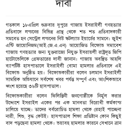
দাবী
গতকাল ১৮এপ্রিল শুক্রবার দুপুরে গাজায় ইসরাইলী গণহত্যার
প্রতিবাদে লন্ডনের বিভিন্ন প্রান্থ থেকে শত শত প্রতিবাদকারী
সমবেত হন সেন্ট্রেল লন্ডনের নিউ স্কটল্যাড ইয়ার্ডের সামনে। জুইশ
এন্টি জায়োনিজম(আই.জে.এ.এন) আয়োজিত বিক্ষোভ সমাবেশ
গাজায় গণহত্যার জন্য যুক্তরাজ্যে নিযুক্ত ইসরায়লী রাষ্ট্রদূত জিপি
হাটোভেলিকে গ্রেফতারের দাবী জানান। গাজায় অবস্থিত আহলি
ব্যাপটিষ্ট হাসপাতালে ইসরাইলী বোমা হামলার প্রতিবাদে এই
বিক্ষোভ অনুষ্ঠিত হয়। বিক্ষোভকারীরা বলেন চলমান ইসরাইলী
সামরিক অভিযানে সর্বশেষ খবর পর্যন্ত সম্পুর্ণ এবং আংশিকভাবে
ধ্বংশ হয়েছে ৩৬টি হাসপাতাল।
বিক্ষোভকারীরা বলেন ফিলিস্তিনী জনগোষ্ঠীকে নির্মুল করার
উদ্দ্যেশে ইসরাইল একের পর এক মানবতা বিরোধী কর্মকান্ড
চালিয়ে যাচ্ছে। তাদের বর্বরোচিত হামলা থেকে রেহাই পাচ্ছেনা
নারী, শিশু, বৃদ্ধ কেউই। হাসপাতাল শিক্ষা প্রতিষ্টান কোন কিছুই
বাদ পড়ছেনা হামলা থেকে। ভয়াবহ হামলার কারনে সেখানে ত্রান