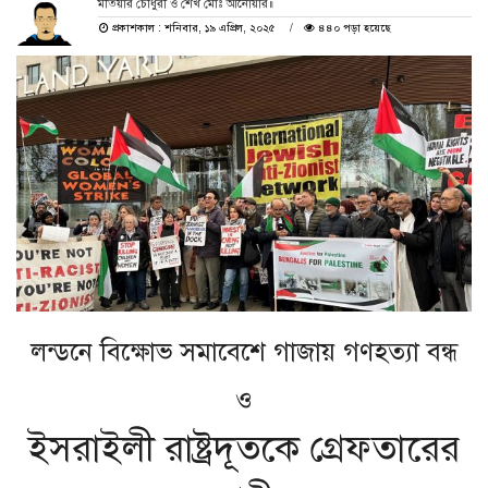
মতিয়ার চৌধুরী ও শেখ মোঃ আনোয়ার॥
প্রকাশকাল : শনিবার, ১৯ এপ্রিল, ২০২৫
৪৪০ পড়া হয়েছে
লন্ডনে বিক্ষোভ সমাবেশে গাজায় গণহত্যা বন্ধ
ও
ইসরাইলী রাষ্ট্রদূতকে গ্রেফতারের