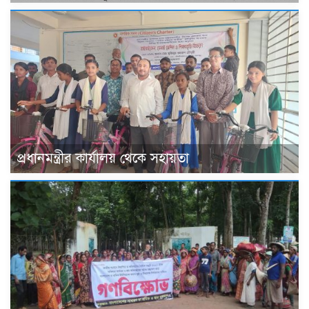
প্রধানমন্ত্রীর কার্যালয় থেকে সহায়তা