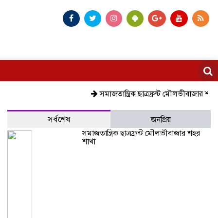
সমাজতান্ত্রিক ছাত্রফ্রন্ট মৌলভীবাজার শহর শাখা
সর্বশেষ
জনপ্রিয়
সমাজতান্ত্রিক ছাত্রফ্রন্ট মৌলভীবাজার শহর
শাখা