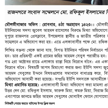
মৌলভীবাজার অফিস : রোববার, ৪ঠা অগ্রহায়ন ১৪২৩।।
মৌলভীবা
ইউনিয়নের সদস্য জুবেল আহমদ রাসেলের বিরুদ্ধে মিথ্যা অভিযো
দুপুরে রাজনগর প্রেসক্লাবে, উপজেলার স্থানীয় ও জাতীয় পত্রি
সম্মেলনে এ অভিযোগ করা হয়। এতে এলকাবাসীর পক্ষে মো. রফিক মি
লিখিত বক্তব্য থেকে জানা যায়, বিগত ইউনিয়ন পরিষদ নির্বাচনে প
হন। তার প্রতিদ্বন্দ্বী একই গ্রামের জহির আহমদ সেবুল পরাজীত হন
গত ২রা অক্টোবর রাতে এলাকায় রাস্তা নিয়ে বিরোধ বাঁধে। এর একস
বিরোধ বাঁধে। বিষয়টি আপস মিমাংসা করার জন্য ইউপি সদস্য জুবেল
আহমদ সেবুলের ইন্দনে বিষয়গুলোর সমাধানে বাধাগ্রস্ত করে, বিভ
অভিযোগে আসামী করা হয়েছে। সম্প্রতি ইউপি সদস্যকে আসামীকে 
মিথ্যা প্রমানিত হয়েছে।
এলাকাবাসী মিথ্যা অভিযোগ করা মামলা প্রত্যা
উত্তর দেন মো. রফিকুল ইসলাম, ফারুক মিয়া, কমরু মিয়া, সিরাজ মিয়
এব্যাপারে জানতে জহির আহমদ সেবুলের মোবাইল ফোনে যোগাযোগ ক
নিউজটি শেয়ার করতে বাটনের উপর ক্লিক করুন