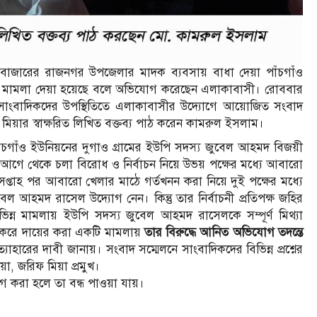
জারের রাজনগর উপজেলার মাদক ব্যবসায় বাধা দেয়া পাঁচগাঁও
গে মামলা দেয়া হয়েছে বলে অভিযোগ করেছেন এলাকাবাসী। রোববার
কার সাংবাদিকদের উপস্থিতিতে এলাকাবাসীর উদ্যোগে আয়োজিত সংবাদ
য়ার স্বাক্ষরিত লিখিত বক্তব্য পাঠ করেন কামরুল ইসলাম।
াঁচগাঁও ইউনিয়নের দুগাও গ্রামের ইউপি সদস্য জুবেল আহমদ বিজয়ী
। আগে থেকে চলা বিরোধ ও নির্বাচন নিয়ে উভয় পক্ষের মধ্যে আবারো
প্তাহ পর আবারো খেলার মাঠে গর্তখনন করা নিয়ে দুই পক্ষের মধ্যে
 আহমদ রাসেল উদ্যোগ নেন। কিন্তু তার নির্বাচনী প্রতিপক্ষ জহির
িন্ন মামলায় ইউপি সদস্য জুবেল আহমদ রাসেলকে সম্পূর্ণ মিথ্যা
করে দায়ের করা একটি মামলায়
তার বিরুদ্ধে আনিত অভিযোগ তদন্তে
হারের দাবী জানায়। সংবাদ সম্মেলনে সাংবাদিকদের বিভিন্ন প্রশ্নের
া, জরিফ মিয়া প্রমুখ।
রা হলে তা বন্ধ পাওয়া যায়।