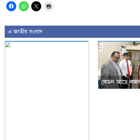
এ জাতীয় সংবাদ
কেমন আছে কমল