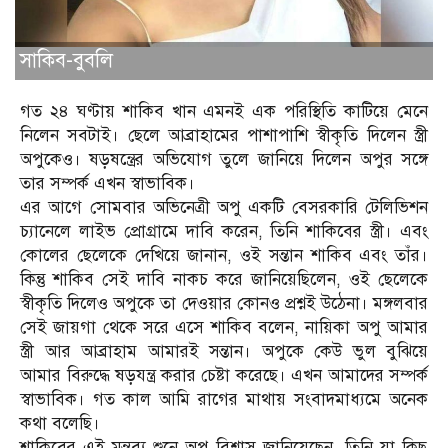
সাকিব-বুবলি
গত ২৪ ঘণ্টায় শাকিব খান এমনই এক পরিস্থিতি কাটিয়ে মেনে
নিলেন সবটাই। ছেলে আব্রাহামের পাশাপাশি স্বীকৃতি দিলেন স্ত্রী
অপুকেও। ষড়ষন্ত্রের অভিযোগ তুলে জানিয়ে দিলেন অপুর সঙ্গে
তার সম্পর্ক এখন স্বাভাবিক।
এর আগে সোমবার অভিনেত্রী অপু একটি বেসরকারি টেলিভিশন
চ্যানেলে লাইভ প্রোগ্রামে দাবি করেন, তিনি শাকিবের স্ত্রী। এবং
কোলের ছেলেকে দেখিয়ে জানান, ওই সন্তান শাকিব এবং তাঁর।
কিন্তু শাকিব সেই দাবি নাকচ করে জানিয়েছিলেন, ওই ছেলেকে
স্বীকৃতি দিলেও অপুকে তা দেওয়ার কোনও প্রশ্নই উঠেনা। মঙ্গলবার
সেই জায়গা থেকে সরে এসে শাকিব বলেন, নায়িকা অপু আমার
স্ত্রী আর আব্রাহাম আমারই সন্তান। অপুকে কেউ ভুল বুঝিয়ে
আমার বিরুদ্ধে ষড়যন্ত্র করার চেষ্টা করেছে। এখন আমাদের সম্পর্ক
স্বাভাবিক। গত কাল আমি রাগের মাথায় সংবাদমাধ্যমে অনেক
কথা বলেছি।
শাকিবের এই মন্তব্য শুনে অপু বিশ্বাস জানিয়েছেন, তিনি যা কিছু