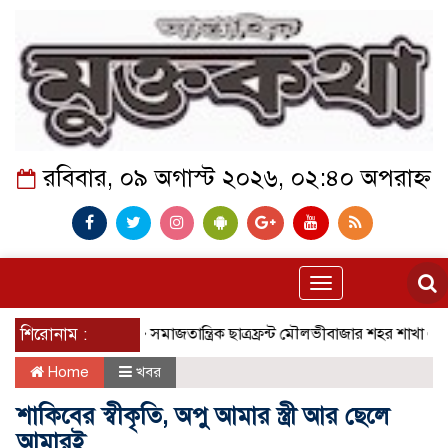
রবিবার, ০৯ অগাস্ট ২০২৬, ০২:৪০ অপরাহ্ন
Toggle
navigation
শিরোনাম :
সমাজতান্ত্রিক ছাত্রফ্রন্ট মৌলভীবাজার শহর শাখা
কেমন আছে ক
Home
খবর
শাকিবের স্বীকৃতি, অপু আমার স্ত্রী আর ছেলে
আমারই