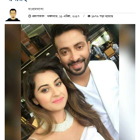
সংবাদদাতা
প্রকাশকাল : মঙ্গলবার, ১১ এপ্রিল, ২০১৭
১৯৭৬ পড়া হয়েছে