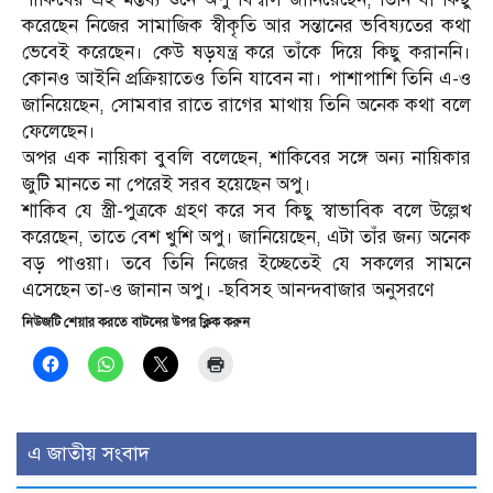
করেছেন নিজের সামাজিক স্বীকৃতি আর সন্তানের ভবিষ্যতের কথা
ভেবেই করেছেন। কেউ ষড়যন্ত্র করে তাঁকে দিয়ে কিছু করাননি।
কোনও আইনি প্রক্রিয়াতেও তিনি যাবেন না। পাশাপাশি তিনি এ-ও
জানিয়েছেন, সোমবার রাতে রাগের মাথায় তিনি অনেক কথা বলে
ফেলেছেন।
অপর এক নায়িকা বুবলি বলেছেন, শাকিবের সঙ্গে অন্য নায়িকার
জুটি মানতে না পেরেই সরব হয়েছেন অপু।
শাকিব যে স্ত্রী-পুত্রকে গ্রহণ করে সব কিছু স্বাভাবিক বলে উল্লেখ
করেছেন, তাতে বেশ খুশি অপু। জানিয়েছেন, এটা তাঁর জন্য অনেক
বড় পাওয়া। তবে তিনি নিজের ইচ্ছেতেই যে সকলের সামনে
এসেছেন তা-ও জানান অপু। -ছবিসহ আনন্দবাজার অনুসরণে
নিউজটি শেয়ার করতে বাটনের উপর ক্লিক করুন
এ জাতীয় সংবাদ