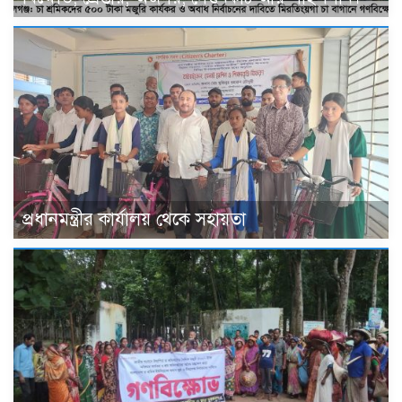
প্রধানমন্ত্রীর কার্যালয় থেকে সহায়তা