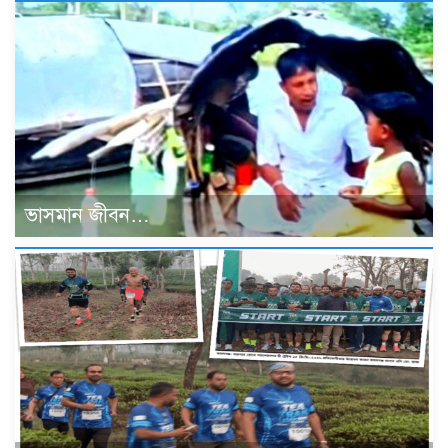
ভাসমান জীবন…