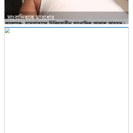
সাংবাদিককে মারধোর