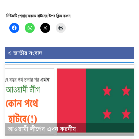
নিউজটি শেয়ার করতে বাটনের উপর ক্লিক করুন
এ জাতীয় সংবাদ
আওয়ামী লীগের এখন করনীয়…