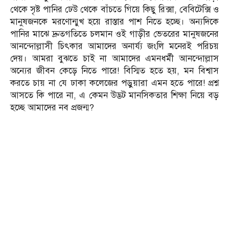
থেকে সৃষ্ট পানির ঢেউ থেকে বাঁচতে গিয়ে কিছু রিক্সা, বেবিটেক্সি ও
মানুষজনকে মরণোন্মুখ হয়ে রাস্তার পাশ নিতে হচ্ছে। অন্যদিকে
পানির মাঝে দ্রুতগতিতে চলমান ওই গাড়ীর ভেতরের মানুষজনের
আনন্দোল্লাসী চিৎকার আমাদের অনার্য্য জংলি মনেরই পরিচয়
দেয়। আমরা বুঝতে চাই না আমাদের এমনধর্মী আনন্দোল্লাস
অন্যের জীবন কেড়ে নিতে পারে! বিস্মিত হতে হয়, মন বিশ্বাস
করতে চায় না যে ঢাকা কলেজের পড়ুয়ারা এমন হতে পারে! প্রশ্ন
আসতে কি পারে না, এ কেমন উদ্ভট মানসিকতার শিক্ষা নিয়ে বড়
হচ্ছে আমাদের নব প্রজন্ম?