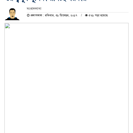
সংবাদদাতা
প্রকাশকাল : রবিবার, ৩১ ডিসেম্বর, ২০১৭
৫৬১ পড়া হয়েছে