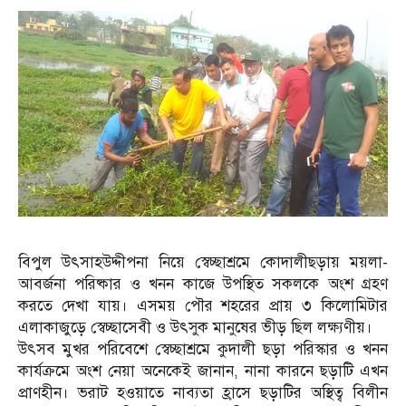
বিপুল উৎসাহউদ্দীপনা নিয়ে স্বেচ্ছাশ্রমে কোদালীছড়ায় ময়লা-
আবর্জনা পরিষ্কার ও খনন কাজে উপস্থিত সকলকে অংশ গ্রহণ
করতে দেখা যায়। এসময় পৌর শহরের প্রায় ৩ কিলোমিটার
এলাকাজুড়ে স্বেচ্ছাসেবী ও উৎসুক মানুষের ভীড় ছিল লক্ষ্যণীয়।
উৎসব মুখর পরিবেশে স্বেচ্ছাশ্রমে কুদালী ছড়া পরিস্কার ও খনন
কার্যক্রমে অংশ নেয়া অনেকেই জানান, নানা কারনে ছড়াটি এখন
প্রাণহীন। ভরাট হওয়াতে নাব্যতা হ্রাসে ছড়াটির অস্থিত্ব বিলীন