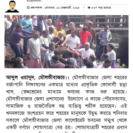
সংবাদদাতা
প্রকাশকাল : সোমবার, ১২ ফেব্রুয়ারী, ২০১৮
৮৬৭ পড়া হয়েছে
আব্দুল ওয়াদুদ, মৌলভীবাজার।।
মৌলভীবাজার জেলা শহরের
বর্জ্যপানি নিষ্কাষণের একমাত্র মাধ্যম প্রাকৃতিক কোদালী ছড়া
খাল, স্বেচ্ছাশ্রমের মাধ্যমে খননের কাজ শুরু হয়েছে।
মৌলভীবাজার জেলা প্রশাসনের উদ্যোগে এ কাজে পৌরসভাসহ,
সামাজিক ও রাজনৈতিক বহু ব্যক্তিত্ব শরীক হয়েছেন। এই
খননকাজে অংশগ্রহন করে শহরের মানুষকে উদ্বুদ্ধ করতে শনিবার
সকালে মৌলভীবাজার জেলা কালেক্টরেট ভবনের সম্মুখ থেকে
একটি বর্ণাঢ্য শোভাযাত্রা বের হয়। শোভাযাত্রাটি শহরের প্রধান