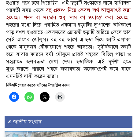
হওয়ার পথে চলে গিয়েছিল। এই ছড়াটি সংস্কারের নামে স্বাধীনতা
পরবর্তী সময় থেকে
বহু প্রকল্প নিয়ে কেবল অর্থ আত্মসাৎই করা
হয়েছে। খনন বা সংস্কার শুধু ‘নাম কা ওয়াস্তে’ করা হয়েছে।
শহরের মধ্যে দিয়ে প্রবাহিত একমাত্র ছড়াটির দু’পাশের অধিকাংশ
পাড় দখল হওয়াতে একসময়ের স্রোতস্বী ছড়াটি হারিয়ে ফেলে তার
সেই আগের জৌলুস। বহু বহু আগে এ ছড়া দিয়ে ভাটি এলাকা
থেকে মানুষজন নৌকাযোগে শহরে আসতো। সুদীর্ঘকালে ভরাট
হয়ে যাবার কারনে বর্ষা মৌসুমে প্রায়ই শহরের বিভিন্ন পাড়া ও
মহল্লাতে জলবদ্ধতা দেখা দেয়। ছড়াটিকে এই দূর্দশা হতে
মুক্ত করতে পারলে শহরে জলাবদ্ধতা অনেকাংশেই কমে যাবে
এমনটিই দাবী করেন তারা।
নিউজটি শেয়ার করতে বাটনের উপর ক্লিক করুন
এ জাতীয় সংবাদ